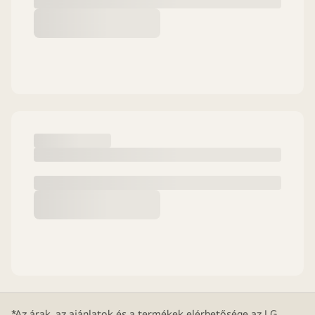
*Az árak, az ajánlatok és a termékek elérhetősége az LG