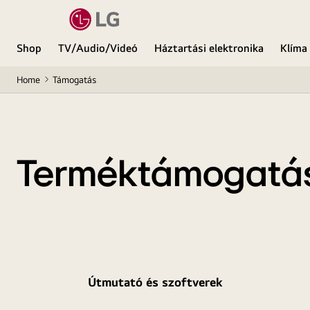
Shop
TV/Audio/Videó
Háztartási elektronika
Klíma
Home
Támogatás
Terméktámogatá
Útmutató és szoftverek