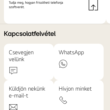
Tudja meg, hogyan frissítheti telefonja
szoftverét.
Kapcsolatfelvétel
Csevegjen
WhatsApp
velünk
Küldjön nekünk
Hívjon minket
e-mail-t