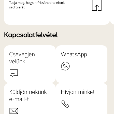
Tudja meg, hogyan frissítheti telefonja
szoftverét.
Kapcsolatfelvétel
Csevegjen
WhatsApp
velünk
Küldjön nekünk
Hívjon minket
e-mail-t