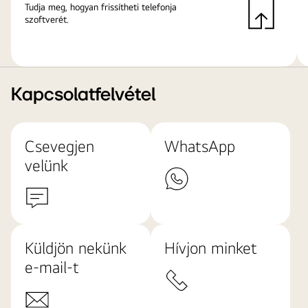
Tudja meg, hogyan frissítheti telefonja
szoftverét.
Kapcsolatfelvétel
Csevegjen
WhatsApp
velünk
Küldjön nekünk
Hívjon minket
e-mail-t