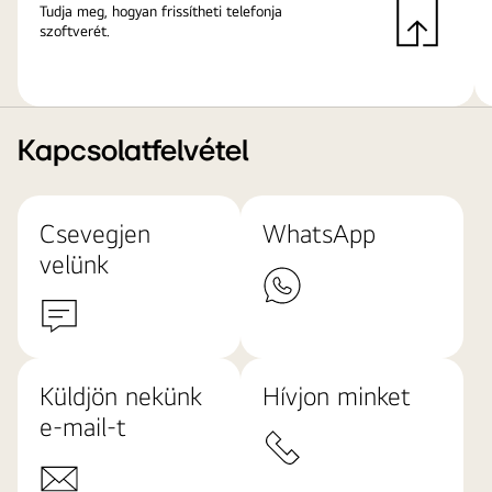
Tudja meg, hogyan frissítheti telefonja
szoftverét.
Kapcsolatfelvétel
Csevegjen
WhatsApp
velünk
Küldjön nekünk
Hívjon minket
e-mail-t