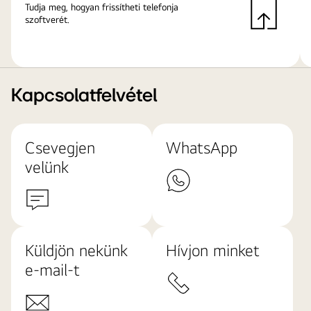
Tudja meg, hogyan frissítheti telefonja
szoftverét.
Kapcsolatfelvétel
Csevegjen
WhatsApp
velünk
Küldjön nekünk
Hívjon minket
e-mail-t