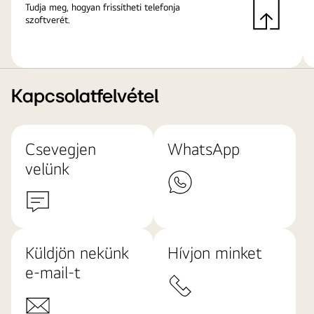
Tudja meg, hogyan frissítheti telefonja
szoftverét.
Kapcsolatfelvétel
Csevegjen
WhatsApp
velünk
Küldjön nekünk
Hívjon minket
e-mail-t