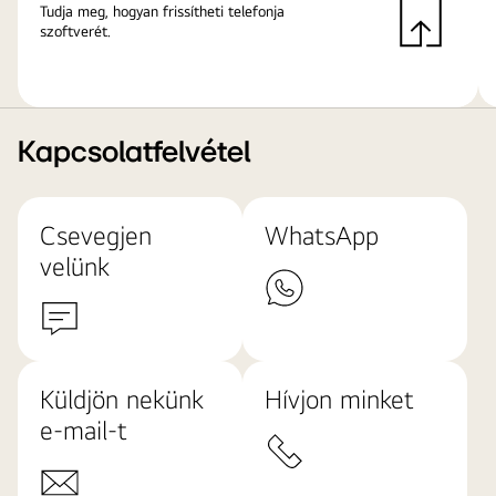
Tudja meg, hogyan frissítheti telefonja
szoftverét.
Kapcsolatfelvétel
Csevegjen
WhatsApp
velünk
Küldjön nekünk
Hívjon minket
e-mail-t