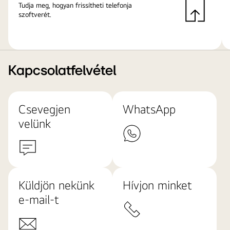
Tudja meg, hogyan frissítheti telefonja
szoftverét.
Kapcsolatfelvétel
Csevegjen
WhatsApp
velünk
Küldjön nekünk
Hívjon minket
e-mail-t