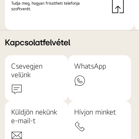
Tudja meg, hogyan frissítheti telefonja
szoftverét.
Kapcsolatfelvétel
Csevegjen
WhatsApp
velünk
Küldjön nekünk
Hívjon minket
e-mail-t