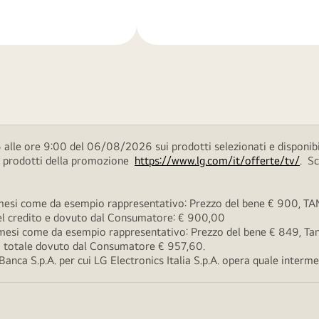
di
più
 alle ore 9:00 del 06/08/2026 sui prodotti selezionati e disponibi
ei prodotti della promozione
https://www.lg.com/it/offerte/tv/
. S
esi come da esempio rappresentativo: Prezzo del bene € 900, TAN 
 del credito e dovuto dal Consumatore: € 900,00
esi come da esempio rappresentativo: Prezzo del bene € 849, Tan 
rto totale dovuto dal Consumatore € 957,60.
ca S.p.A. per cui LG Electronics Italia S.p.A. opera quale intermedi