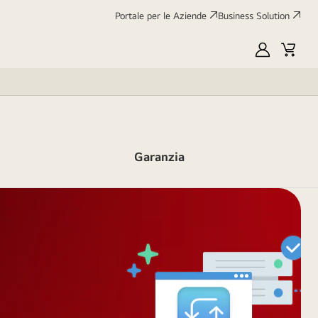
Portale per le Aziende
Business Solution
My
Cart
LG
Garanzia