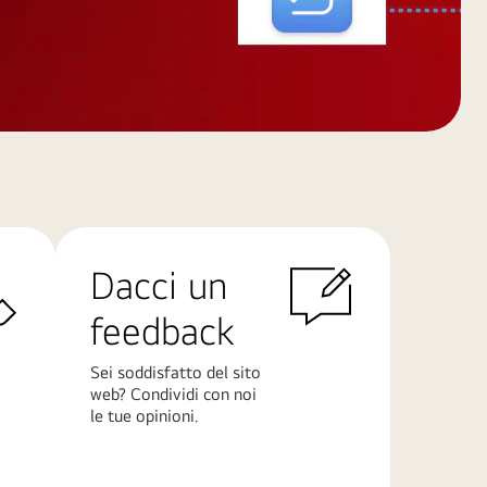
Dacci un
feedback
Sei soddisfatto del sito
web? Condividi con noi
le tue opinioni.
Scopri