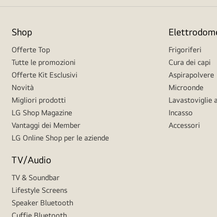
Shop
Elettrodome
Offerte Top
Frigoriferi
Tutte le promozioni
Cura dei capi
Offerte Kit Esclusivi
Aspirapolvere
Novità
Microonde
Migliori prodotti
Lavastoviglie a
LG Shop Magazine
Incasso
Vantaggi dei Member
Accessori
LG Online Shop per le aziende
TV/Audio
TV & Soundbar
Lifestyle Screens
Speaker Bluetooth
Cuffie Bluetooth