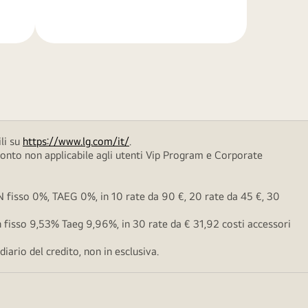
di
più
li su
https://www.lg.com/it/
.
conto non applicabile agli utenti Vip Program e Corporate
fisso 0%, TAEG 0%, in 10 rate da 90 €, 20 rate da 45 €, 30
fisso 9,53% Taeg 9,96%, in 30 rate da € 31,92 costi accessori
ario del credito, non in esclusiva.