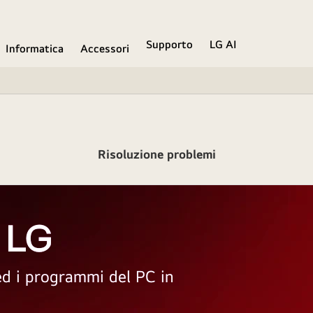
Supporto
LG AI
Informatica
Accessori
Risoluzione problemi
 LG
 ed i programmi del PC in