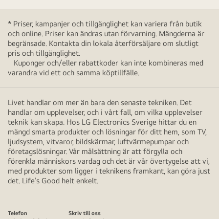
* Priser, kampanjer och tillgänglighet kan variera från butik
och online. Priser kan ändras utan förvarning. Mängderna är
begränsade. Kontakta din lokala återförsäljare om slutligt
pris och tillgänglighet.
Kuponger och/eller rabattkoder kan inte kombineras med
varandra vid ett och samma köptillfälle.
Livet handlar om mer än bara den senaste tekniken. Det
handlar om upplevelser, och i vårt fall, om vilka upplevelser
teknik kan skapa. Hos LG Electronics Sverige hittar du en
mängd smarta produkter och lösningar för ditt hem, som TV,
ljudsystem, vitvaror, bildskärmar, luftvärmepumpar och
företagslösningar. Vår målsättning är att förgylla och
förenkla människors vardag och det är vår övertygelse att vi,
med produkter som ligger i teknikens framkant, kan göra just
det. Life’s Good helt enkelt.
Telefon
Skriv till oss