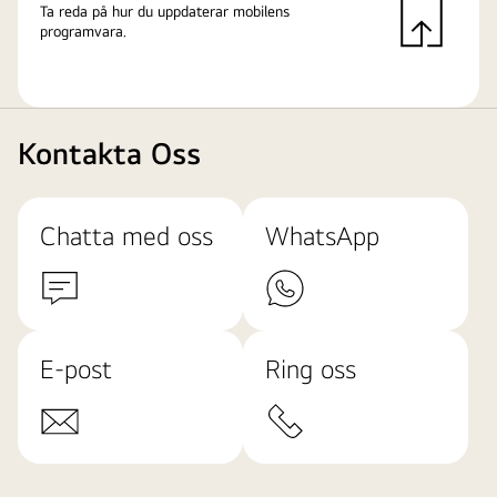
Ta reda på hur du uppdaterar mobilens
programvara.
Kontakta Oss
Chatta med oss
WhatsApp
E-post
Ring oss