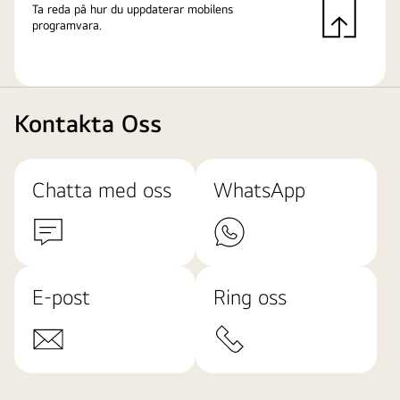
Ta reda på hur du uppdaterar mobilens
programvara.
Kontakta Oss
Chatta med oss
WhatsApp
E-post
Ring oss