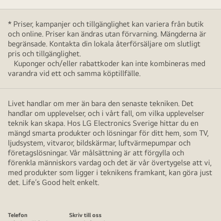
* Priser, kampanjer och tillgänglighet kan variera från butik
och online. Priser kan ändras utan förvarning. Mängderna är
begränsade. Kontakta din lokala återförsäljare om slutligt
pris och tillgänglighet.
Kuponger och/eller rabattkoder kan inte kombineras med
varandra vid ett och samma köptillfälle.
Livet handlar om mer än bara den senaste tekniken. Det
handlar om upplevelser, och i vårt fall, om vilka upplevelser
teknik kan skapa. Hos LG Electronics Sverige hittar du en
mängd smarta produkter och lösningar för ditt hem, som TV,
ljudsystem, vitvaror, bildskärmar, luftvärmepumpar och
företagslösningar. Vår målsättning är att förgylla och
förenkla människors vardag och det är vår övertygelse att vi,
med produkter som ligger i teknikens framkant, kan göra just
det. Life’s Good helt enkelt.
Telefon
Skriv till oss