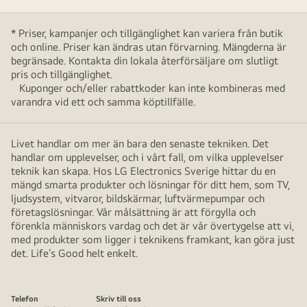
* Priser, kampanjer och tillgänglighet kan variera från butik
och online. Priser kan ändras utan förvarning. Mängderna är
begränsade. Kontakta din lokala återförsäljare om slutligt
pris och tillgänglighet.
Kuponger och/eller rabattkoder kan inte kombineras med
varandra vid ett och samma köptillfälle.
Livet handlar om mer än bara den senaste tekniken. Det
handlar om upplevelser, och i vårt fall, om vilka upplevelser
teknik kan skapa. Hos LG Electronics Sverige hittar du en
mängd smarta produkter och lösningar för ditt hem, som TV,
ljudsystem, vitvaror, bildskärmar, luftvärmepumpar och
företagslösningar. Vår målsättning är att förgylla och
förenkla människors vardag och det är vår övertygelse att vi,
med produkter som ligger i teknikens framkant, kan göra just
det. Life’s Good helt enkelt.
Telefon
Skriv till oss