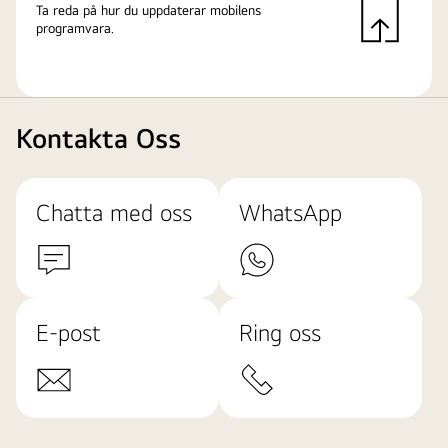
Ta reda på hur du uppdaterar mobilens
programvara.
Kontakta Oss
Chatta med oss
WhatsApp
E-post
Ring oss