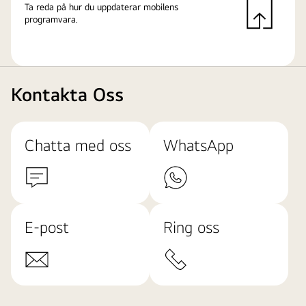
Ta reda på hur du uppdaterar mobilens
programvara.
Kontakta Oss
Chatta med oss
WhatsApp
E-post
Ring oss