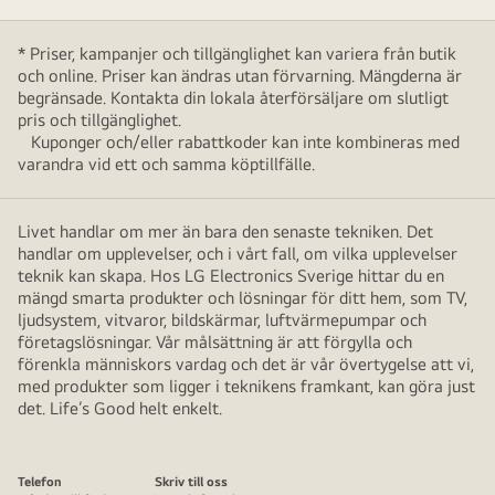
* Priser, kampanjer och tillgänglighet kan variera från butik
och online. Priser kan ändras utan förvarning. Mängderna är
begränsade. Kontakta din lokala återförsäljare om slutligt
pris och tillgänglighet.
Kuponger och/eller rabattkoder kan inte kombineras med
varandra vid ett och samma köptillfälle.
Livet handlar om mer än bara den senaste tekniken. Det
handlar om upplevelser, och i vårt fall, om vilka upplevelser
teknik kan skapa. Hos LG Electronics Sverige hittar du en
mängd smarta produkter och lösningar för ditt hem, som TV,
ljudsystem, vitvaror, bildskärmar, luftvärmepumpar och
företagslösningar. Vår målsättning är att förgylla och
förenkla människors vardag och det är vår övertygelse att vi,
med produkter som ligger i teknikens framkant, kan göra just
det. Life’s Good helt enkelt.
Telefon
Skriv till oss