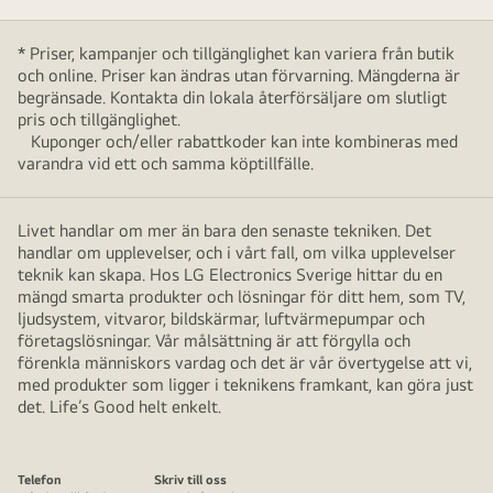
* Priser, kampanjer och tillgänglighet kan variera från butik
och online. Priser kan ändras utan förvarning. Mängderna är
begränsade. Kontakta din lokala återförsäljare om slutligt
pris och tillgänglighet.
Kuponger och/eller rabattkoder kan inte kombineras med
varandra vid ett och samma köptillfälle.
Livet handlar om mer än bara den senaste tekniken. Det
handlar om upplevelser, och i vårt fall, om vilka upplevelser
teknik kan skapa. Hos LG Electronics Sverige hittar du en
mängd smarta produkter och lösningar för ditt hem, som TV,
ljudsystem, vitvaror, bildskärmar, luftvärmepumpar och
företagslösningar. Vår målsättning är att förgylla och
förenkla människors vardag och det är vår övertygelse att vi,
med produkter som ligger i teknikens framkant, kan göra just
det. Life’s Good helt enkelt.
Telefon
Skriv till oss