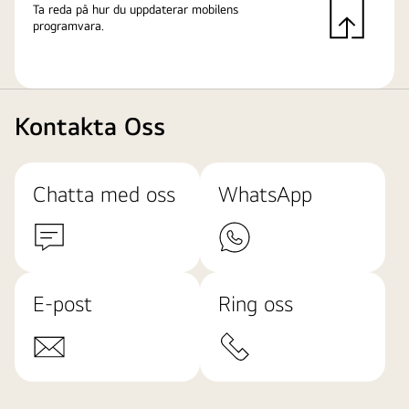
Ta reda på hur du uppdaterar mobilens
programvara.
Kontakta Oss
Chatta med oss
WhatsApp
E-post
Ring oss