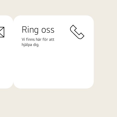
Ring oss
Vi finns här för att
hjälpa dig.
Läs
mer