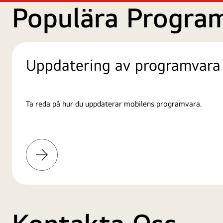
Populära Progra
Uppdatering av programvara
Ta reda på hur du uppdaterar mobilens programvara.
Läs
mer