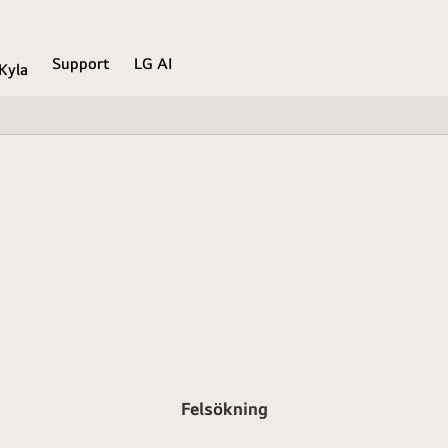
Support
LG AI
Kyla
Felsökning