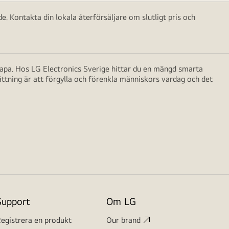
e. Kontakta din lokala återförsäljare om slutligt pris och
skapa. Hos LG Electronics Sverige hittar du en mängd smarta
ättning är att förgylla och förenkla människors vardag och det
Support
Om LG
egistrera en produkt
Our brand