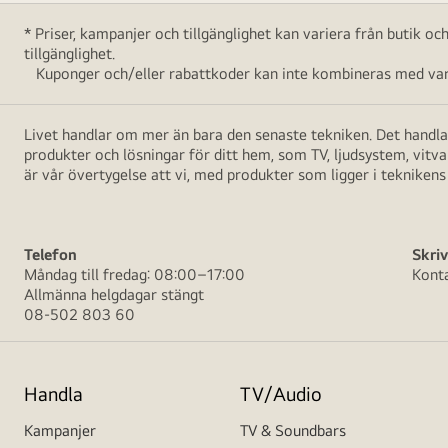
* Priser, kampanjer och tillgänglighet kan variera från butik o
tillgänglighet.
Kuponger och/eller rabattkoder kan inte kombineras med vara
Livet handlar om mer än bara den senaste tekniken. Det handlar
produkter och lösningar för ditt hem, som TV, ljudsystem, vitv
är vår övertygelse att vi, med produkter som ligger i teknikens 
Telefon
Skriv
Måndag till fredag: 08:00–17:00
Kont
Allmänna helgdagar stängt
08-502 803 60
Handla
TV/Audio
Kampanjer
TV & Soundbars