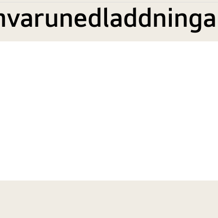
mvarunedladdninga