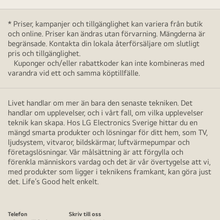
* Priser, kampanjer och tillgänglighet kan variera från butik
och online. Priser kan ändras utan förvarning. Mängderna är
begränsade. Kontakta din lokala återförsäljare om slutligt
pris och tillgänglighet.
Kuponger och/eller rabattkoder kan inte kombineras med
varandra vid ett och samma köptillfälle.
Livet handlar om mer än bara den senaste tekniken. Det
handlar om upplevelser, och i vårt fall, om vilka upplevelser
teknik kan skapa. Hos LG Electronics Sverige hittar du en
mängd smarta produkter och lösningar för ditt hem, som TV,
ljudsystem, vitvaror, bildskärmar, luftvärmepumpar och
företagslösningar. Vår målsättning är att förgylla och
förenkla människors vardag och det är vår övertygelse att vi,
med produkter som ligger i teknikens framkant, kan göra just
det. Life’s Good helt enkelt.
Telefon
Skriv till oss