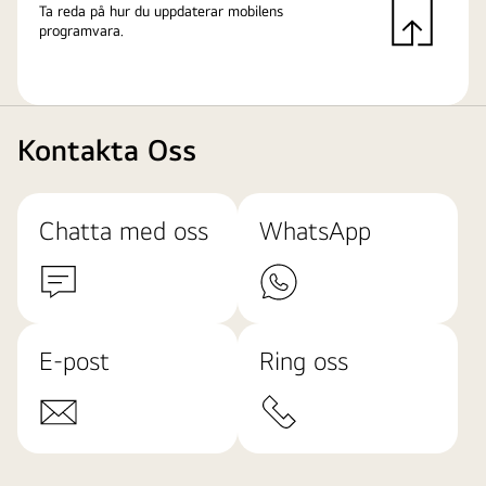
Ta reda på hur du uppdaterar mobilens
programvara.
Kontakta Oss
Chatta med oss
WhatsApp
E-post
Ring oss