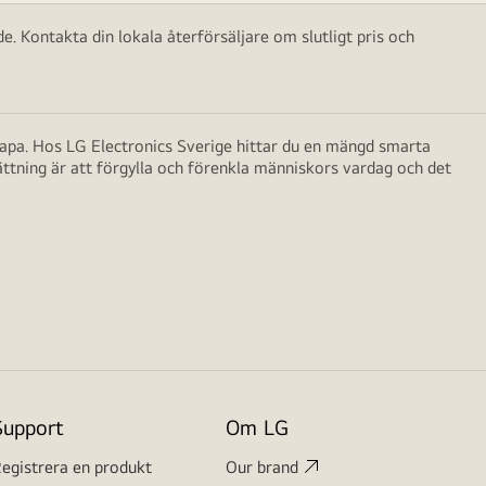
e. Kontakta din lokala återförsäljare om slutligt pris och
skapa. Hos LG Electronics Sverige hittar du en mängd smarta
ättning är att förgylla och förenkla människors vardag och det
Support
Om LG
egistrera en produkt
Our brand