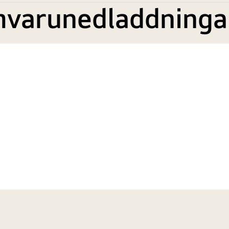
mvarunedladdninga