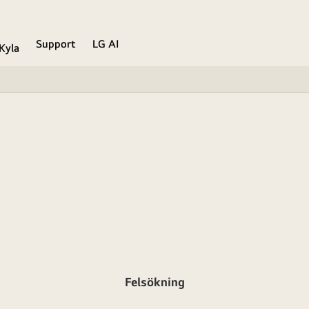
Support
LG AI
Kyla
Felsökning