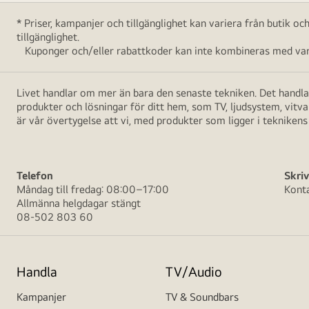
* Priser, kampanjer och tillgänglighet kan variera från butik o
tillgänglighet.
Kuponger och/eller rabattkoder kan inte kombineras med vara
Livet handlar om mer än bara den senaste tekniken. Det handlar
produkter och lösningar för ditt hem, som TV, ljudsystem, vitv
är vår övertygelse att vi, med produkter som ligger i teknikens 
Telefon
Skriv
Måndag till fredag: 08:00–17:00
Kont
Allmänna helgdagar stängt
08-502 803 60
Handla
TV/Audio
Kampanjer
TV & Soundbars