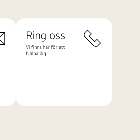
Ring oss
Vi finns här för att
hjälpa dig.
Läs
mer