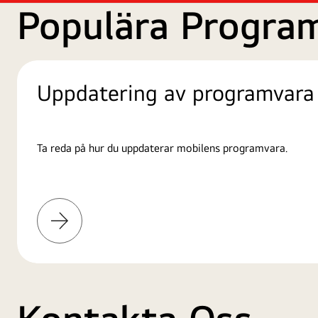
Populära Progra
Uppdatering av programvara
Ta reda på hur du uppdaterar mobilens programvara.
Läs
mer