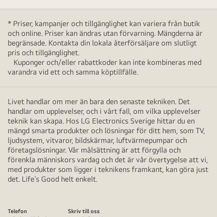
* Priser, kampanjer och tillgänglighet kan variera från butik
och online. Priser kan ändras utan förvarning. Mängderna är
begränsade. Kontakta din lokala återförsäljare om slutligt
pris och tillgänglighet.
Kuponger och/eller rabattkoder kan inte kombineras med
varandra vid ett och samma köptillfälle.
Livet handlar om mer än bara den senaste tekniken. Det
handlar om upplevelser, och i vårt fall, om vilka upplevelser
teknik kan skapa. Hos LG Electronics Sverige hittar du en
mängd smarta produkter och lösningar för ditt hem, som TV,
ljudsystem, vitvaror, bildskärmar, luftvärmepumpar och
företagslösningar. Vår målsättning är att förgylla och
förenkla människors vardag och det är vår övertygelse att vi,
med produkter som ligger i teknikens framkant, kan göra just
det. Life’s Good helt enkelt.
Telefon
Skriv till oss