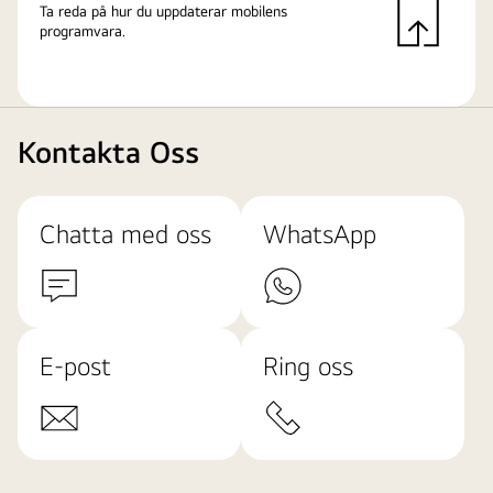
Ta reda på hur du uppdaterar mobilens
programvara.
Kontakta Oss
Chatta med oss
WhatsApp
E-post
Ring oss