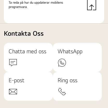
Ta reda på hur du uppdaterar mobilens
programvara.
Kontakta Oss
Chatta med oss
WhatsApp
E-post
Ring oss