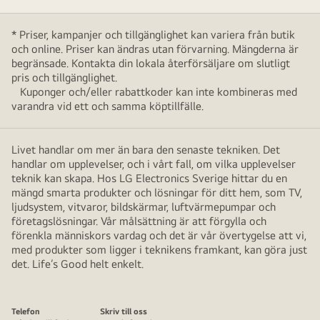
* Priser, kampanjer och tillgänglighet kan variera från butik
och online. Priser kan ändras utan förvarning. Mängderna är
begränsade. Kontakta din lokala återförsäljare om slutligt
pris och tillgänglighet.
Kuponger och/eller rabattkoder kan inte kombineras med
varandra vid ett och samma köptillfälle.
Livet handlar om mer än bara den senaste tekniken. Det
handlar om upplevelser, och i vårt fall, om vilka upplevelser
teknik kan skapa. Hos LG Electronics Sverige hittar du en
mängd smarta produkter och lösningar för ditt hem, som TV,
ljudsystem, vitvaror, bildskärmar, luftvärmepumpar och
företagslösningar. Vår målsättning är att förgylla och
förenkla människors vardag och det är vår övertygelse att vi,
med produkter som ligger i teknikens framkant, kan göra just
det. Life’s Good helt enkelt.
Telefon
Skriv till oss