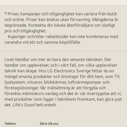
* Priser, kampanjer och tillgänglighet kan variera från butik
och online. Priser kan ändras utan förvarning. Mängderna är
begränsade. Kontakta din lokala återförsäljare om slutligt
pris och tillgänglighet.
Kuponger och/eller rabattkoder kan inte kombineras med
varandra vid ett och samma köptillfälle.
Livet handlar om mer än bara den senaste tekniken. Det
handlar om upplevelser, och i vårt fall, om vilka upplevelser
teknik kan skapa. Hos LG Electronics Sverige hittar du en
mängd smarta produkter och lösningar för ditt hem, som TV,
ljudsystem, vitvaror, bildskärmar, luftvärmepumpar och
företagslösningar. Vår målsättning är att förgylla och
förenkla människors vardag och det är vår övertygelse att vi,
med produkter som ligger i teknikens framkant, kan göra just
det. Life’s Good helt enkelt.
Telefon
Skriv till oss