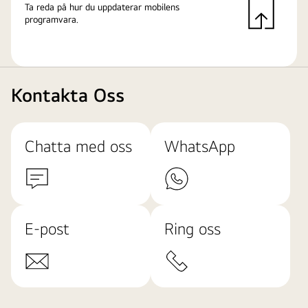
Ta reda på hur du uppdaterar mobilens
programvara.
Kontakta Oss
Chatta med oss
WhatsApp
E-post
Ring oss