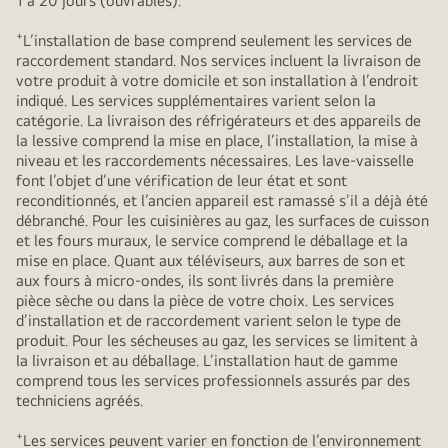
1 à 20 jours (ouvrables).
+
L’installation de base comprend seulement les services de
raccordement standard. Nos services incluent la livraison de
votre produit à votre domicile et son installation à l’endroit
indiqué. Les services supplémentaires varient selon la
catégorie. La livraison des réfrigérateurs et des appareils de
la lessive comprend la mise en place, l’installation, la mise à
niveau et les raccordements nécessaires. Les lave-vaisselle
font l’objet d’une vérification de leur état et sont
reconditionnés, et l’ancien appareil est ramassé s’il a déjà été
débranché. Pour les cuisinières au gaz, les surfaces de cuisson
et les fours muraux, le service comprend le déballage et la
mise en place. Quant aux téléviseurs, aux barres de son et
aux fours à micro-ondes, ils sont livrés dans la première
pièce sèche ou dans la pièce de votre choix. Les services
d’installation et de raccordement varient selon le type de
produit. Pour les sécheuses au gaz, les services se limitent à
la livraison et au déballage. L’installation haut de gamme
comprend tous les services professionnels assurés par des
techniciens agréés.
+
Les services peuvent varier en fonction de l’environnement