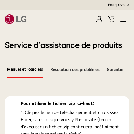
Entreprises​
Ouvrir
Cart
Open
session
Menu
Service d’assistance de produits
Manuel et logiciels
Résolution des problèmes
Garantie
Pour utiliser le fichier .zip ici-haut:
Cliquez le lien de téléchargement et choisissez
Enregistrer lorsque vous y êtes invité (tenter
d’exécuter un fichier .zip continuera indéfiniment
sans jamais terminer la tâche).