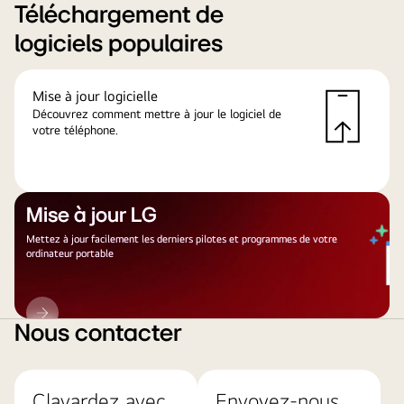
Téléchargement de
logiciels populaires
Mise à jour logicielle
Découvrez comment mettre à jour le logiciel de
votre téléphone.
Mise à jour LG
Mettez à jour facilement les derniers pilotes et programmes de votre
ordinateur portable
Mise
à
Nous contacter
jour
LG
Clavardez avec
Envoyez-nous