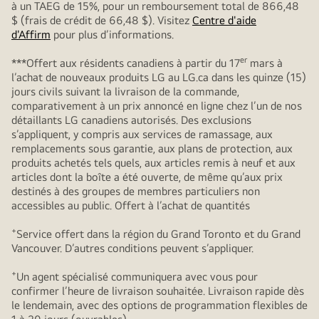
à un TAEG de 15%, pour un remboursement total de 866,48
$ (frais de crédit de 66,48 $). Visitez
Centre d'aide
d'Affirm
pour plus d’informations.
er
***Offert aux résidents canadiens à partir du 17
mars à
l’achat de nouveaux produits LG au LG.ca dans les quinze (15)
jours civils suivant la livraison de la commande,
comparativement à un prix annoncé en ligne chez l’un de nos
détaillants LG canadiens autorisés. Des exclusions
s’appliquent, y compris aux services de ramassage, aux
remplacements sous garantie, aux plans de protection, aux
produits achetés tels quels, aux articles remis à neuf et aux
articles dont la boîte a été ouverte, de même qu’aux prix
destinés à des groupes de membres particuliers non
accessibles au public. Offert à l’achat de quantités
+
Service offert dans la région du Grand Toronto et du Grand
Vancouver. D’autres conditions peuvent s’appliquer.
+
Un agent spécialisé communiquera avec vous pour
confirmer l’heure de livraison souhaitée. Livraison rapide dès
le lendemain, avec des options de programmation flexibles de