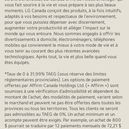
vous fait sourire à la vie et vous prépare à ses plus beaux
moments. LG Canada conçoit des produits, à la fois intuitifs,
adaptés à vos besoins et respectueux de l’environnement,
pour que vous puissiez dépenser avec discernement,
augmenter votre productivité et alléger l’impact sur le
monde qui vous entoure. Nous sommes engagés à offrir les
divertissements à domicile, électroménagers, téléphones
mobiles qui conviennent le mieux à votre mode de vie et à
vous tenir au courant des plus récentes avancées
technologiques. Après tout, la vie et plus belle quand vous
êtes équipés.
*Taux de 0 à 31,99% TAEG (sous réserve des limites
réglementaires provinciales). Les options de paiement
offertes par Affirm Canada Holdings Ltd. (« Affirm ») sont
soumises à une vérification d’admissibilité et dépendent du
montant de l’achat, des modalités de paiement, varient selon
le marchand et peuvent ne pas être offertes dans toutes les
provinces ou tous les territoires. Tous les clients ne seront
pas admissibles au TAEG de 0%. Un achat minimum et un
acompte peuvent être exigés. Par exemple, un achat de 800
$ pourrait se traduire par 12 paiements mensuels de 72,21 $