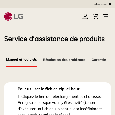
Entreprises​
Ouvrir
Cart
Open
session
Menu
Service d’assistance de produits
Manuel et logiciels
Résolution des problèmes
Garantie
Pour utiliser le fichier .zip ici-haut:
Cliquez le lien de téléchargement et choisissez
Enregistrer lorsque vous y êtes invité (tenter
d’exécuter un fichier .zip continuera indéfiniment
sans jamais terminer la tâche).