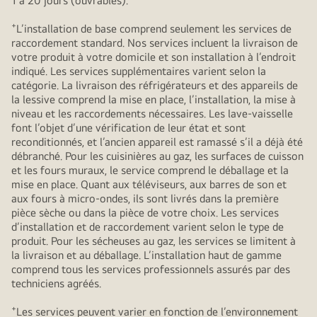
1 à 20 jours (ouvrables).
+
L’installation de base comprend seulement les services de
raccordement standard. Nos services incluent la livraison de
votre produit à votre domicile et son installation à l’endroit
indiqué. Les services supplémentaires varient selon la
catégorie. La livraison des réfrigérateurs et des appareils de
la lessive comprend la mise en place, l’installation, la mise à
niveau et les raccordements nécessaires. Les lave-vaisselle
font l’objet d’une vérification de leur état et sont
reconditionnés, et l’ancien appareil est ramassé s’il a déjà été
débranché. Pour les cuisinières au gaz, les surfaces de cuisson
et les fours muraux, le service comprend le déballage et la
mise en place. Quant aux téléviseurs, aux barres de son et
aux fours à micro-ondes, ils sont livrés dans la première
pièce sèche ou dans la pièce de votre choix. Les services
d’installation et de raccordement varient selon le type de
produit. Pour les sécheuses au gaz, les services se limitent à
la livraison et au déballage. L’installation haut de gamme
comprend tous les services professionnels assurés par des
techniciens agréés.
+
Les services peuvent varier en fonction de l’environnement