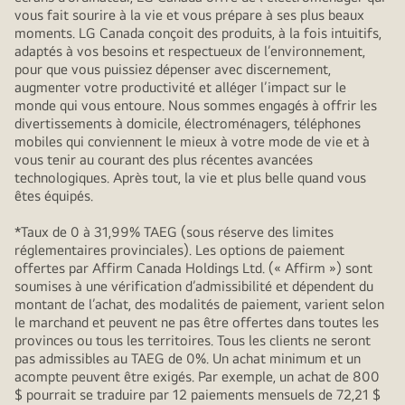
vous fait sourire à la vie et vous prépare à ses plus beaux
moments. LG Canada conçoit des produits, à la fois intuitifs,
adaptés à vos besoins et respectueux de l’environnement,
pour que vous puissiez dépenser avec discernement,
augmenter votre productivité et alléger l’impact sur le
monde qui vous entoure. Nous sommes engagés à offrir les
divertissements à domicile, électroménagers, téléphones
mobiles qui conviennent le mieux à votre mode de vie et à
vous tenir au courant des plus récentes avancées
technologiques. Après tout, la vie et plus belle quand vous
êtes équipés.
*Taux de 0 à 31,99% TAEG (sous réserve des limites
réglementaires provinciales). Les options de paiement
offertes par Affirm Canada Holdings Ltd. (« Affirm ») sont
soumises à une vérification d’admissibilité et dépendent du
montant de l’achat, des modalités de paiement, varient selon
le marchand et peuvent ne pas être offertes dans toutes les
provinces ou tous les territoires. Tous les clients ne seront
pas admissibles au TAEG de 0%. Un achat minimum et un
acompte peuvent être exigés. Par exemple, un achat de 800
$ pourrait se traduire par 12 paiements mensuels de 72,21 $