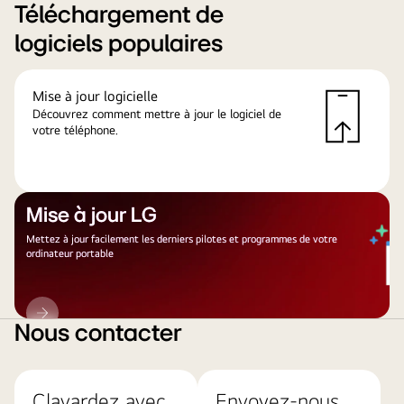
Téléchargement de
logiciels populaires
Mise à jour logicielle
Découvrez comment mettre à jour le logiciel de
votre téléphone.
Mise à jour LG
Mettez à jour facilement les derniers pilotes et programmes de votre
ordinateur portable
Mise
à
Nous contacter
jour
LG
Clavardez avec
Envoyez-nous