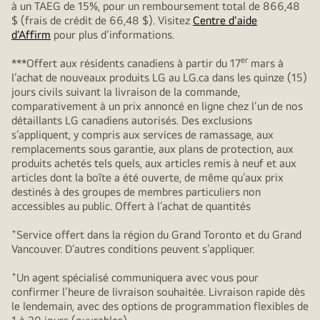
à un TAEG de 15%, pour un remboursement total de 866,48
$ (frais de crédit de 66,48 $). Visitez
Centre d'aide
d'Affirm
pour plus d’informations.
er
***Offert aux résidents canadiens à partir du 17
mars à
l’achat de nouveaux produits LG au LG.ca dans les quinze (15)
jours civils suivant la livraison de la commande,
comparativement à un prix annoncé en ligne chez l’un de nos
détaillants LG canadiens autorisés. Des exclusions
s’appliquent, y compris aux services de ramassage, aux
remplacements sous garantie, aux plans de protection, aux
produits achetés tels quels, aux articles remis à neuf et aux
articles dont la boîte a été ouverte, de même qu’aux prix
destinés à des groupes de membres particuliers non
accessibles au public. Offert à l’achat de quantités
+
Service offert dans la région du Grand Toronto et du Grand
Vancouver. D’autres conditions peuvent s’appliquer.
+
Un agent spécialisé communiquera avec vous pour
confirmer l’heure de livraison souhaitée. Livraison rapide dès
le lendemain, avec des options de programmation flexibles de