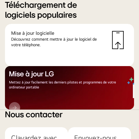
Téléchargement de
logiciels populaires
Mise à jour logicielle
Découvrez comment mettre à jour le logiciel de
votre téléphone.
Mise à jour LG
Mettez à jour facilement les derniers pilotes et programmes de votre
ordinateur portable
Mise
à
Nous contacter
jour
LG
Clavardez avec
Envoyez-nous