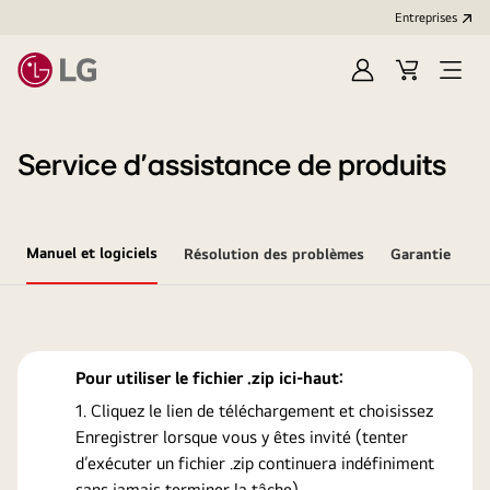
Entreprises​
Ouvrir
Cart
Open
session
Menu
Service d’assistance de produits
Manuel et logiciels
Résolution des problèmes
Garantie
Pour utiliser le fichier .zip ici-haut:
Cliquez le lien de téléchargement et choisissez
Enregistrer lorsque vous y êtes invité (tenter
d’exécuter un fichier .zip continuera indéfiniment
sans jamais terminer la tâche).