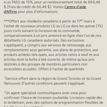
à un TAEG de 15%, pour un remboursement total de 866,48
$ (frais de crédit de 66,48 $). Visitez
Centre d'aide
d'Affirm
pour plus d’informations.
er
***Offert aux résidents canadiens à partir du 17
mars à
l’achat de nouveaux produits LG au LG.ca dans les quinze (15)
jours civils suivant la livraison de la commande,
comparativement à un prix annoncé en ligne chez l’un de nos
détaillants LG canadiens autorisés. Des exclusions
s’appliquent, y compris aux services de ramassage, aux
remplacements sous garantie, aux plans de protection, aux
produits achetés tels quels, aux articles remis à neuf et aux
articles dont la boîte a été ouverte, de même qu’aux prix
destinés à des groupes de membres particuliers non
accessibles au public. Offert à l’achat de quantités
+
Service offert dans la région du Grand Toronto et du Grand
Vancouver. D’autres conditions peuvent s’appliquer.
+
Un agent spécialisé communiquera avec vous pour
confirmer l’heure de livraison souhaitée. Livraison rapide dès
le lendemain, avec des options de programmation flexibles de