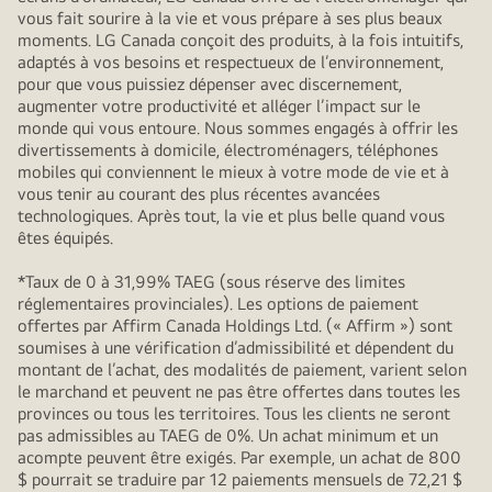
vous fait sourire à la vie et vous prépare à ses plus beaux
moments. LG Canada conçoit des produits, à la fois intuitifs,
adaptés à vos besoins et respectueux de l’environnement,
pour que vous puissiez dépenser avec discernement,
augmenter votre productivité et alléger l’impact sur le
monde qui vous entoure. Nous sommes engagés à offrir les
divertissements à domicile, électroménagers, téléphones
mobiles qui conviennent le mieux à votre mode de vie et à
vous tenir au courant des plus récentes avancées
technologiques. Après tout, la vie et plus belle quand vous
êtes équipés.
*Taux de 0 à 31,99% TAEG (sous réserve des limites
réglementaires provinciales). Les options de paiement
offertes par Affirm Canada Holdings Ltd. (« Affirm ») sont
soumises à une vérification d’admissibilité et dépendent du
montant de l’achat, des modalités de paiement, varient selon
le marchand et peuvent ne pas être offertes dans toutes les
provinces ou tous les territoires. Tous les clients ne seront
pas admissibles au TAEG de 0%. Un achat minimum et un
acompte peuvent être exigés. Par exemple, un achat de 800
$ pourrait se traduire par 12 paiements mensuels de 72,21 $