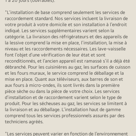
1 à 20 jours (ouvrables).
+
L’installation de base comprend seulement les services de
raccordement standard. Nos services incluent la livraison de
votre produit à votre domicile et son installation à l’endroit
indiqué. Les services supplémentaires varient selon la
catégorie. La livraison des réfrigérateurs et des appareils de
la lessive comprend la mise en place, l’installation, la mise à
niveau et les raccordements nécessaires. Les lave-vaisselle
font l’objet d’une vérification de leur état et sont
reconditionnés, et l’ancien appareil est ramassé s’il a déjà été
débranché. Pour les cuisinières au gaz, les surfaces de cuisson
et les fours muraux, le service comprend le déballage et la
mise en place. Quant aux téléviseurs, aux barres de son et
aux fours à micro-ondes, ils sont livrés dans la première
pièce sèche ou dans la pièce de votre choix. Les services
d’installation et de raccordement varient selon le type de
produit. Pour les sécheuses au gaz, les services se limitent à
la livraison et au déballage. L’installation haut de gamme
comprend tous les services professionnels assurés par des
techniciens agréés.
+
Les services peuvent varier en fonction de l’environnement