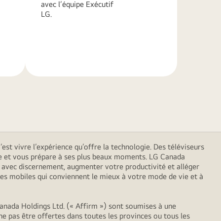
avec l’équipe Exécutif
LG.
En
savoir
plus
est vivre l’expérience qu’offre la technologie. Des téléviseurs
 vie et vous prépare à ses plus beaux moments. LG Canada
er avec discernement, augmenter votre productivité et alléger
es mobiles qui conviennent le mieux à votre mode de vie et à
anada Holdings Ltd. (« Affirm ») sont soumises à une
ne pas être offertes dans toutes les provinces ou tous les