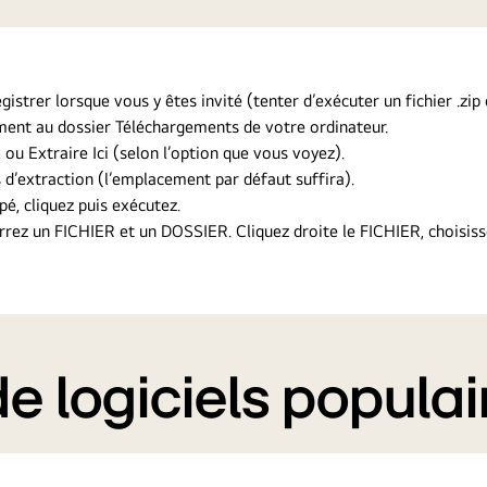
gistrer lorsque vous y êtes invité (tenter d’exécuter un fichier .zi
ement au dossier Téléchargements de votre ordinateur.
, ou Extraire Ici (selon l’option que vous voyez).
 d’extraction (l’emplacement par défaut suffira).
pé, cliquez puis exécutez.
errez un FICHIER et un DOSSIER. Cliquez droite le FICHIER, choisis
 logiciels populai