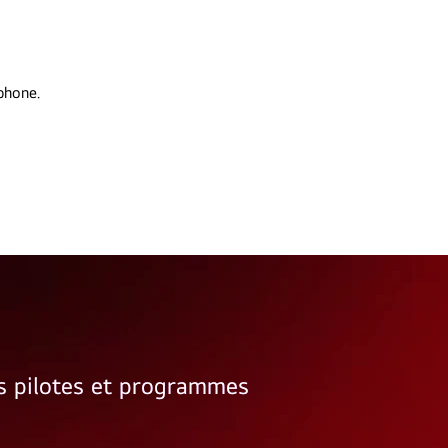
phone.
rs pilotes et programmes