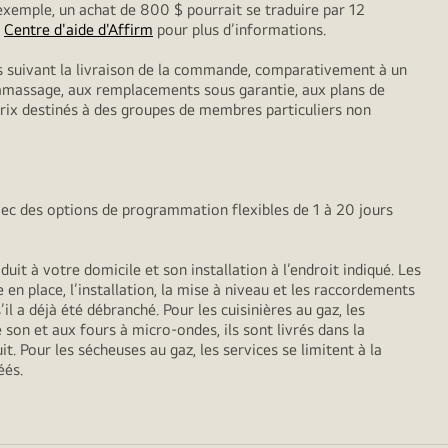
exemple, un achat de 800 $ pourrait se traduire par 12
z
Centre d'aide d'Affirm
pour plus d’informations.
ls suivant la livraison de la commande, comparativement à un
 ramassage, aux remplacements sous garantie, aux plans de
 prix destinés à des groupes de membres particuliers non
vec des options de programmation flexibles de 1 à 20 jours
it à votre domicile et son installation à l’endroit indiqué. Les
 en place, l’installation, la mise à niveau et les raccordements
il a déjà été débranché. Pour les cuisinières au gaz, les
 son et aux fours à micro-ondes, ils sont livrés dans la
t. Pour les sécheuses au gaz, les services se limitent à la
éés.