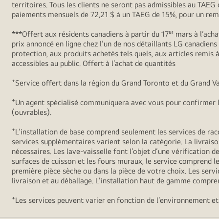
territoires. Tous les clients ne seront pas admissibles au TAE
paiements mensuels de 72,21 $ à un TAEG de 15%, pour un remb
er
***Offert aux résidents canadiens à partir du 17
mars à l’acha
prix annoncé en ligne chez l’un de nos détaillants LG canadien
protection, aux produits achetés tels quels, aux articles remis
accessibles au public. Offert à l’achat de quantités
+
Service offert dans la région du Grand Toronto et du Grand Va
+
Un agent spécialisé communiquera avec vous pour confirmer l’
(ouvrables).
+
L’installation de base comprend seulement les services de racc
services supplémentaires varient selon la catégorie. La livraiso
nécessaires. Les lave-vaisselle font l’objet d’une vérification de
surfaces de cuisson et les fours muraux, le service comprend le 
première pièce sèche ou dans la pièce de votre choix. Les servic
livraison et au déballage. L’installation haut de gamme compren
+
Les services peuvent varier en fonction de l’environnement et 