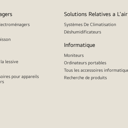
agers
Solutions Relatives a L'air
Électroménagers
Systèmes De Climatisation
Déshumidificateurs
uisson
Informatique
Moniteurs
la lessive
Ordinateurs portables
Tous les accessoires informatiqu
soires pour appareils
Recherche de produits
rs