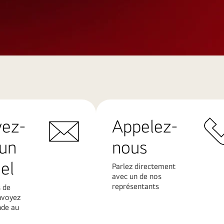
yez-
Appelez-
un
nous
el
Parlez directement
avec un de nos
représentants
 de
nvoyez
de au