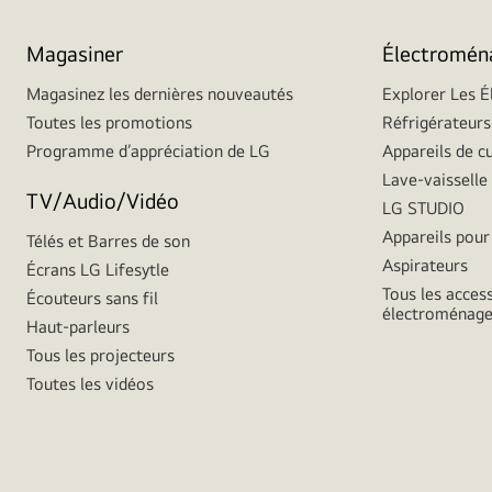
Magasiner
Électromén
Magasinez les dernières nouveautés
Explorer Les 
Toutes les promotions
Réfrigérateurs
Programme d’appréciation de LG
Appareils de c
Lave-vaisselle
TV/Audio/Vidéo
LG STUDIO
Appareils pour 
Télés et Barres de son
Aspirateurs
Écrans LG Lifesytle
Tous les acces
Écouteurs sans fil
électroménage
Haut-parleurs
Tous les projecteurs
Toutes les vidéos