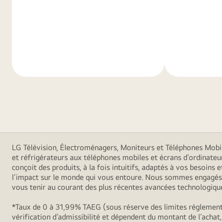
En
En
savoir
savoir
plus
plus
LG Télévision, Électroménagers, Moniteurs et Téléphones Mobiles
et réfrigérateurs aux téléphones mobiles et écrans d’ordinateu
conçoit des produits, à la fois intuitifs, adaptés à vos besoin
l’impact sur le monde qui vous entoure. Nous sommes engagés à
vous tenir au courant des plus récentes avancées technologiques
*Taux de 0 à 31,99% TAEG (sous réserve des limites réglementa
vérification d’admissibilité et dépendent du montant de l’achat