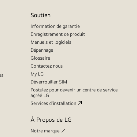
Soutien
Information de garantie
Enregistrement de produit
Manuels et logiciels
Dépannage
Glossaire
Contactez nous
My LG
es
Déverrouiller SIM
Postulez pour devenir un centre de service
agréé LG
Services d'installation
À Propos de LG
Notre marque