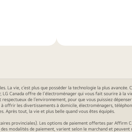
En
savoir
plus
. La vie, c’est plus que posséder la technologie la plus avancée. C’
r, LG Canada offre de l’électroménager qui vous fait sourire à la
s et respectueux de l’environnement, pour que vous puissiez dépens
 offrir les divertissements à domicile, électroménagers, téléphon
. Après tout, la vie et plus belle quand vous êtes équipés.
ires provinciales). Les options de paiement offertes par Affirm C
, des modalités de paiement, varient selon le marchand et peuvent 