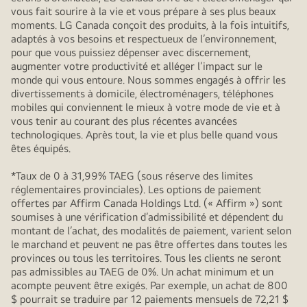
vous fait sourire à la vie et vous prépare à ses plus beaux
moments. LG Canada conçoit des produits, à la fois intuitifs,
adaptés à vos besoins et respectueux de l’environnement,
pour que vous puissiez dépenser avec discernement,
augmenter votre productivité et alléger l’impact sur le
monde qui vous entoure. Nous sommes engagés à offrir les
divertissements à domicile, électroménagers, téléphones
mobiles qui conviennent le mieux à votre mode de vie et à
vous tenir au courant des plus récentes avancées
technologiques. Après tout, la vie et plus belle quand vous
êtes équipés.
*Taux de 0 à 31,99% TAEG (sous réserve des limites
réglementaires provinciales). Les options de paiement
offertes par Affirm Canada Holdings Ltd. (« Affirm ») sont
soumises à une vérification d’admissibilité et dépendent du
montant de l’achat, des modalités de paiement, varient selon
le marchand et peuvent ne pas être offertes dans toutes les
provinces ou tous les territoires. Tous les clients ne seront
pas admissibles au TAEG de 0%. Un achat minimum et un
acompte peuvent être exigés. Par exemple, un achat de 800
$ pourrait se traduire par 12 paiements mensuels de 72,21 $