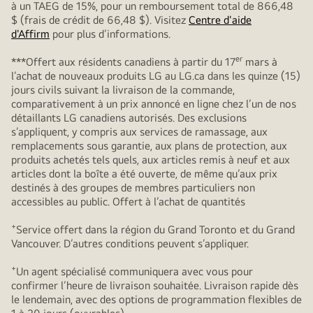
à un TAEG de 15%, pour un remboursement total de 866,48
$ (frais de crédit de 66,48 $). Visitez
Centre d'aide
d'Affirm
pour plus d’informations.
er
***Offert aux résidents canadiens à partir du 17
mars à
l’achat de nouveaux produits LG au LG.ca dans les quinze (15)
jours civils suivant la livraison de la commande,
comparativement à un prix annoncé en ligne chez l’un de nos
détaillants LG canadiens autorisés. Des exclusions
s’appliquent, y compris aux services de ramassage, aux
remplacements sous garantie, aux plans de protection, aux
produits achetés tels quels, aux articles remis à neuf et aux
articles dont la boîte a été ouverte, de même qu’aux prix
destinés à des groupes de membres particuliers non
accessibles au public. Offert à l’achat de quantités
+
Service offert dans la région du Grand Toronto et du Grand
Vancouver. D’autres conditions peuvent s’appliquer.
+
Un agent spécialisé communiquera avec vous pour
confirmer l’heure de livraison souhaitée. Livraison rapide dès
le lendemain, avec des options de programmation flexibles de