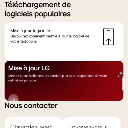
Téléchargement de
logiciels populaires
Mise à jour logicielle
Découvrez comment mettre à jour le logiciel de
votre téléphone.
Mise à jour LG
Mettez à jour facilement les derniers pilotes et programmes de votre
ordinateur portable
Mise
à
Nous contacter
jour
LG
Clavardez avec
Envoyez-nous