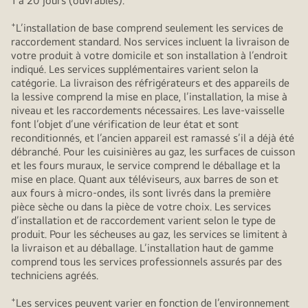
1 à 20 jours (ouvrables).
+
L’installation de base comprend seulement les services de
raccordement standard. Nos services incluent la livraison de
votre produit à votre domicile et son installation à l’endroit
indiqué. Les services supplémentaires varient selon la
catégorie. La livraison des réfrigérateurs et des appareils de
la lessive comprend la mise en place, l’installation, la mise à
niveau et les raccordements nécessaires. Les lave-vaisselle
font l’objet d’une vérification de leur état et sont
reconditionnés, et l’ancien appareil est ramassé s’il a déjà été
débranché. Pour les cuisinières au gaz, les surfaces de cuisson
et les fours muraux, le service comprend le déballage et la
mise en place. Quant aux téléviseurs, aux barres de son et
aux fours à micro-ondes, ils sont livrés dans la première
pièce sèche ou dans la pièce de votre choix. Les services
d’installation et de raccordement varient selon le type de
produit. Pour les sécheuses au gaz, les services se limitent à
la livraison et au déballage. L’installation haut de gamme
comprend tous les services professionnels assurés par des
techniciens agréés.
+
Les services peuvent varier en fonction de l’environnement