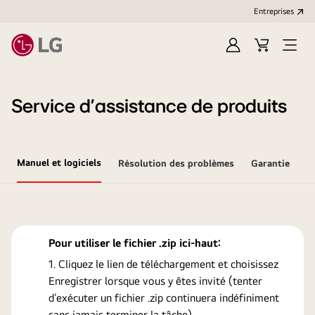
Entreprises​
Ouvrir
Cart
Open
session
Menu
Service d’assistance de produits
Manuel et logiciels
Résolution des problèmes
Garantie
Pour utiliser le fichier .zip ici-haut:
Cliquez le lien de téléchargement et choisissez
Enregistrer lorsque vous y êtes invité (tenter
d’exécuter un fichier .zip continuera indéfiniment
sans jamais terminer la tâche).