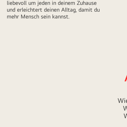
liebevoll um jeden in deinem Zuhause
und erleichtert deinen Alltag, damit du
mehr Mensch sein kannst.
Wie
W
W