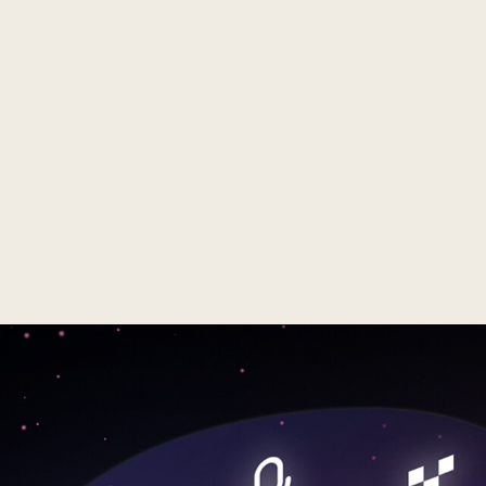
LG OLED AI