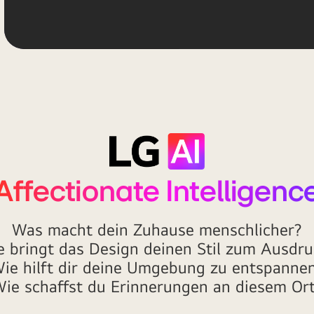
Affectionate Intelligenc
Was macht dein Zuhause menschlicher?
 bringt das Design deinen Stil zum Ausdr
ie hilft dir deine Umgebung zu entspanne
ie schaffst du Erinnerungen an diesem Or