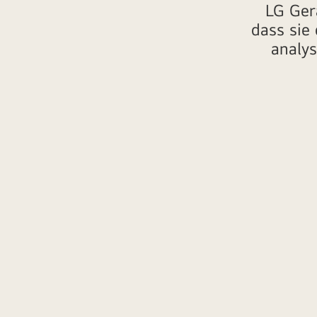
LG Gerä
dass sie
analys