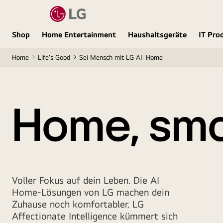
Shop
Home Entertainment
Haushaltsgeräte
IT Pro
Home
Life's Good
Sei Mensch mit LG AI: Home
Home, sm
Voller Fokus auf dein Leben. Die AI
Home-Lösungen von LG machen dein
Zuhause noch komfortabler. LG
Affectionate Intelligence kümmert sich