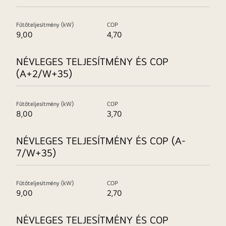
Fűtőteljesítmény (kW)
COP
9,00
4,70
NÉVLEGES TELJESÍTMÉNY ÉS COP
(A+2/W+35)
Fűtőteljesítmény (kW)
COP
8,00
3,70
NÉVLEGES TELJESÍTMÉNY ÉS COP (A-
7/W+35)
Fűtőteljesítmény (kW)
COP
9,00
2,70
NÉVLEGES TELJESÍTMÉNY ÉS COP