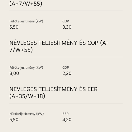
(A+7/W+55)
Fűtőteljesítmény (kW)
COP
5,50
3,30
NÉVLEGES TELJESÍTMÉNY ÉS COP (A-
7/W+55)
Fűtőteljesítmény (kW)
COP
8,00
2,20
NÉVLEGES TELJESÍTMÉNY ÉS EER
(A+35/W+18)
Hűtőteljesítmény (kW)
EER
5,50
4,20