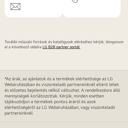
További műszaki források és katalógusok eléréséhez kérjük, látogasson
el a következő oldalra
LG B2B partner portál.
*Az árak, az ajánlatok és a termékek elérhetősége az LG
Webáruházában és viszonteladó partnereinknél eltérő lehet
és előzetes bejelentés nélkül változhat. A rendelkezésre álló
mennyiségek korlátozottak. Kérjük, minden esetben
tájékozódjon a termékek pontos áráról és azok
elérhetőségéről az LG Webáruházában, vagy viszonteladó
partnereinknél.