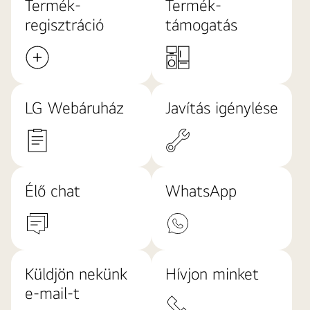
Termék-
Termék-
regisztráció
támogatás
LG Webáruház
Javítás igénylése
Élő chat
WhatsApp
Küldjön nekünk
Hívjon minket
e-mail-t