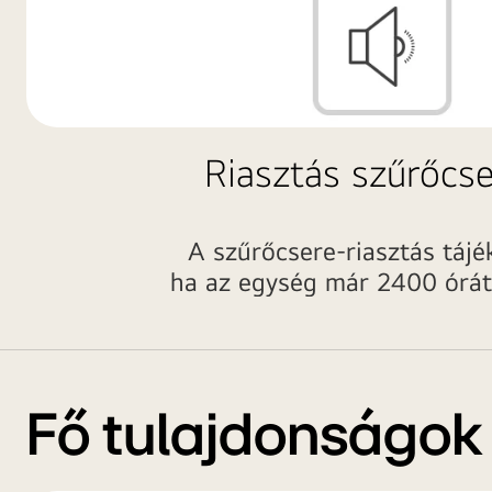
Riasztás szűrőcs
A szűrőcsere-riasztás tájé
ha az egység már 2400 órát
Fő tulajdonságok