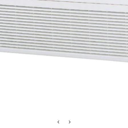
Előző
Következő