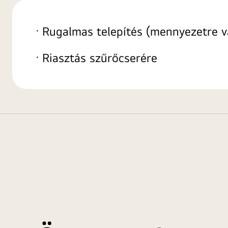
Rugalmas telepítés (mennyezetre v
Riasztás szűrőcserére