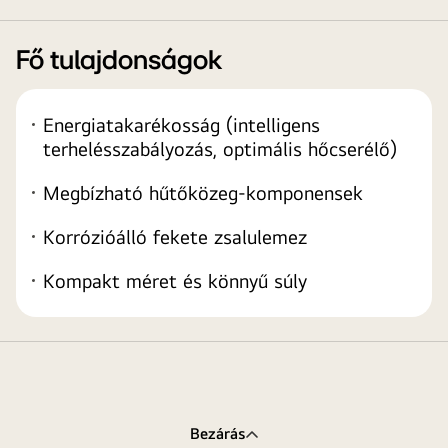
Fő tulajdonságok
Energiatakarékosság (intelligens
terhelésszabályozás, optimális hőcserélő)
Megbízható hűtőközeg-komponensek
Korrózióálló fekete zsalulemez
Kompakt méret és könnyű súly
Bezárás