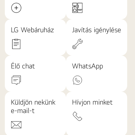
LG Webáruház
Javítás igénylése
Élő chat
WhatsApp
Küldjön nekünk
Hívjon minket
e-mail-t