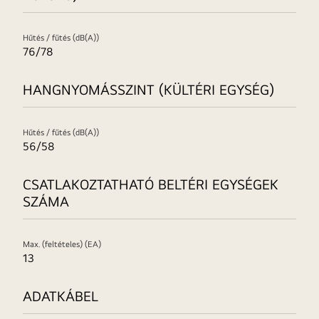
Hűtés / fűtés (dB(A))
76/78
HANGNYOMÁSSZINT (KÜLTÉRI EGYSÉG)
Hűtés / fűtés (dB(A))
56/58
CSATLAKOZTATHATÓ BELTÉRI EGYSÉGEK
SZÁMA
Max. (feltételes) (EA)
13
ADATKÁBEL