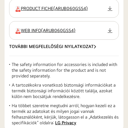
PRODUCT FICHE
(
ARUB060GSS4
)
kiterjesztés
WEB INFO
(
ARUB060GSS4
)
kiterjesztés
TOVÁBBI MEGFELELŐSÉGI NYILATKOZAT
The safety information for accessories is included with
the safety information for the product and is not
provided separately.
A tartozékokra vonatkozó biztonsági információkat a
termék biztonsági információi között találja, azokat
külön nem bocsátjuk rendelkezésre.
Ha többet szeretne megtudni arról, hogyan kezeli ez a
termék az adatokat és milyen jogai vannak
felhasználóként, kérjük, látogasson el a „Adatkezelés és
specifikációk” oldalra:
LG Privacy