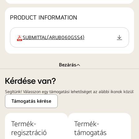
PRODUCT INFORMATION
SUBMITTAL
(
ARUB060GSS4
)
kiterjesztés
Bezárás
Kérdése van?
Segítünk! Válasszon egy támogatási lehetőséget az alábbi ikonok közül:
Támogatás kérése
Termék-
Termék-
regisztráció
támogatás