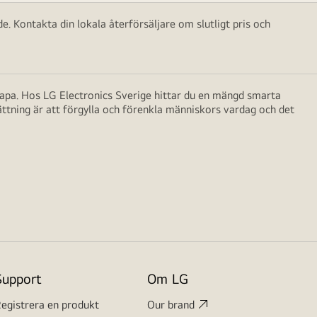
e. Kontakta din lokala återförsäljare om slutligt pris och
skapa. Hos LG Electronics Sverige hittar du en mängd smarta
ättning är att förgylla och förenkla människors vardag och det
Support
Om LG
egistrera en produkt
Our brand