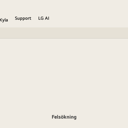
Support
LG AI
Kyla
Felsökning