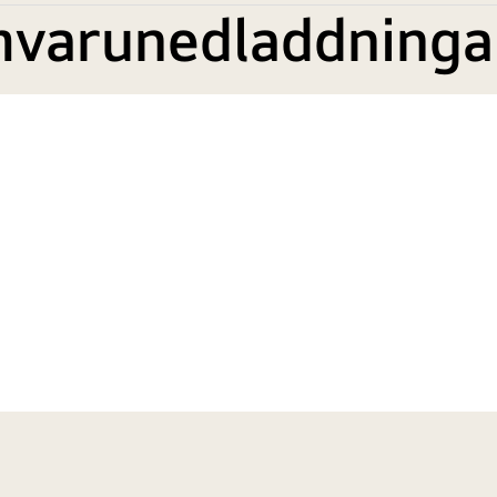
mvarunedladdninga