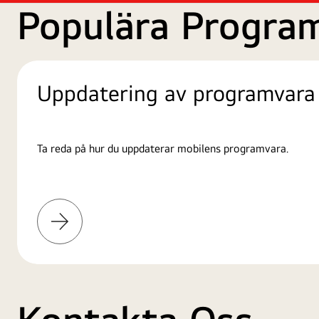
Populära Progra
Uppdatering av programvara
Ta reda på hur du uppdaterar mobilens programvara.
Läs
mer