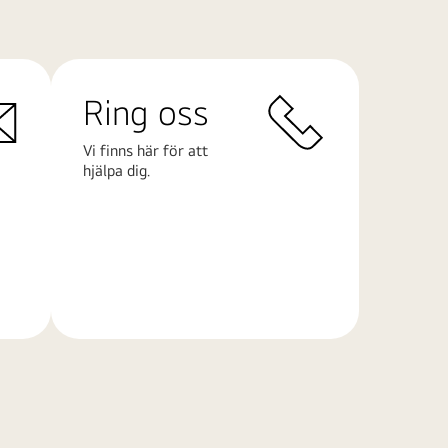
Ring oss
Vi finns här för att
hjälpa dig.
Läs
mer