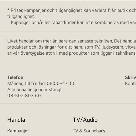
* Priser, kampanjer och tillgänglighet kan variera från butik o
tillgänglighet.
Kuponger och/eller rabattkoder kan inte kombineras med vara
Livet handlar om mer än bara den senaste tekniken. Det handlar
produkter och lösningar för ditt hem, som TV, ljudsystem, vitv
är vår övertygelse att vi, med produkter som ligger i teknikens 
Telefon
Skriv
Måndag till fredag: 08:00–17:00
Kont
Allmänna helgdagar stängt
08-502 803 60
Handla
TV/Audio
Kampanjer
TV & Soundbars