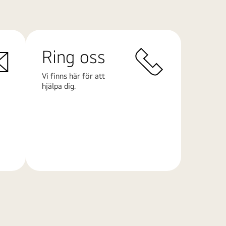
Ring oss
Vi finns här för att
hjälpa dig.
Läs
mer