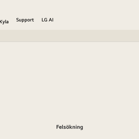
Support
LG AI
Kyla
Felsökning