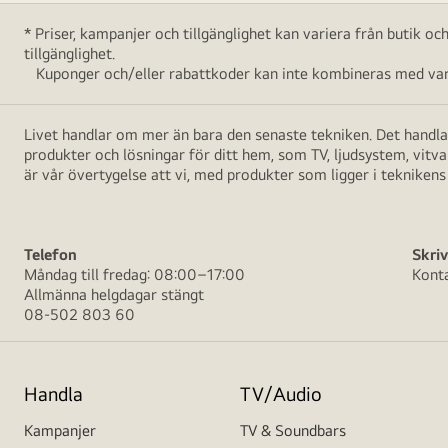
* Priser, kampanjer och tillgänglighet kan variera från butik o
tillgänglighet.
Kuponger och/eller rabattkoder kan inte kombineras med vara
Livet handlar om mer än bara den senaste tekniken. Det handlar
produkter och lösningar för ditt hem, som TV, ljudsystem, vitv
är vår övertygelse att vi, med produkter som ligger i teknikens 
Telefon
Skriv
Måndag till fredag: 08:00–17:00
Kont
Allmänna helgdagar stängt
08-502 803 60
Handla
TV/Audio
Kampanjer
TV & Soundbars