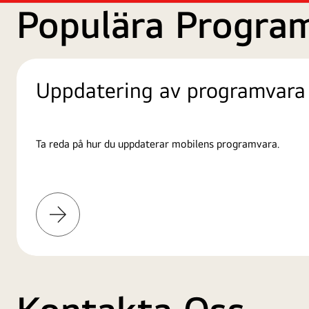
Populära Progra
Uppdatering av programvara
Ta reda på hur du uppdaterar mobilens programvara.
Läs
mer