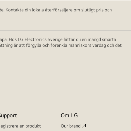
e. Kontakta din lokala återförsäljare om slutligt pris och
skapa. Hos LG Electronics Sverige hittar du en mängd smarta
ättning är att förgylla och förenkla människors vardag och det
Support
Om LG
egistrera en produkt
Our brand