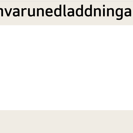
mvarunedladdninga