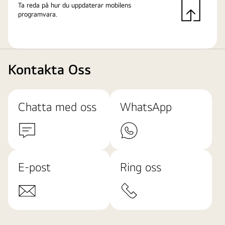
Ta reda på hur du uppdaterar mobilens
programvara.
Kontakta Oss
Chatta med oss
WhatsApp
E-post
Ring oss