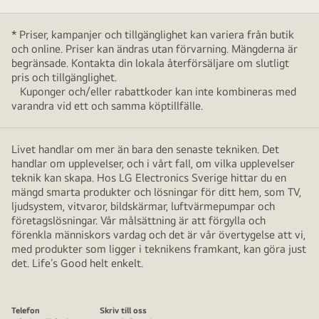
* Priser, kampanjer och tillgänglighet kan variera från butik
och online. Priser kan ändras utan förvarning. Mängderna är
begränsade. Kontakta din lokala återförsäljare om slutligt
pris och tillgänglighet.
Kuponger och/eller rabattkoder kan inte kombineras med
varandra vid ett och samma köptillfälle.
Livet handlar om mer än bara den senaste tekniken. Det
handlar om upplevelser, och i vårt fall, om vilka upplevelser
teknik kan skapa. Hos LG Electronics Sverige hittar du en
mängd smarta produkter och lösningar för ditt hem, som TV,
ljudsystem, vitvaror, bildskärmar, luftvärmepumpar och
företagslösningar. Vår målsättning är att förgylla och
förenkla människors vardag och det är vår övertygelse att vi,
med produkter som ligger i teknikens framkant, kan göra just
det. Life’s Good helt enkelt.
Telefon
Skriv till oss