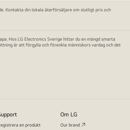
e. Kontakta din lokala återförsäljare om slutligt pris och
skapa. Hos LG Electronics Sverige hittar du en mängd smarta
ättning är att förgylla och förenkla människors vardag och det
Support
Om LG
egistrera en produkt
Our brand