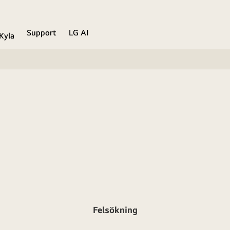
Support
LG AI
Kyla
Felsökning