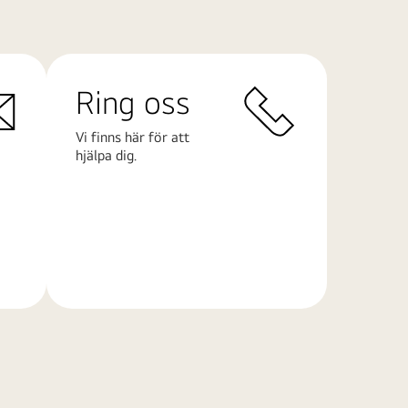
Ring oss
Vi finns här för att
hjälpa dig.
Läs
mer