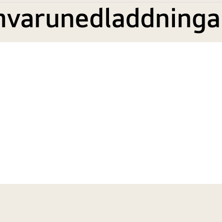
mvarunedladdninga