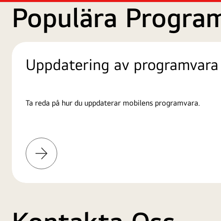
Populära Progra
Uppdatering av programvara
Ta reda på hur du uppdaterar mobilens programvara.
Läs
mer