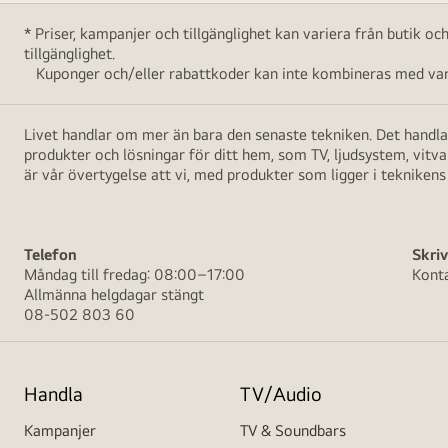
* Priser, kampanjer och tillgänglighet kan variera från butik o
tillgänglighet.
Kuponger och/eller rabattkoder kan inte kombineras med vara
Livet handlar om mer än bara den senaste tekniken. Det handlar
produkter och lösningar för ditt hem, som TV, ljudsystem, vitv
är vår övertygelse att vi, med produkter som ligger i teknikens 
Telefon
Skriv
Måndag till fredag: 08:00–17:00
Kont
Allmänna helgdagar stängt
08-502 803 60
Handla
TV/Audio
Kampanjer
TV & Soundbars