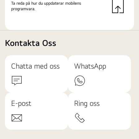
Ta reda på hur du uppdaterar mobilens
programvara.
Kontakta Oss
Chatta med oss
WhatsApp
E-post
Ring oss