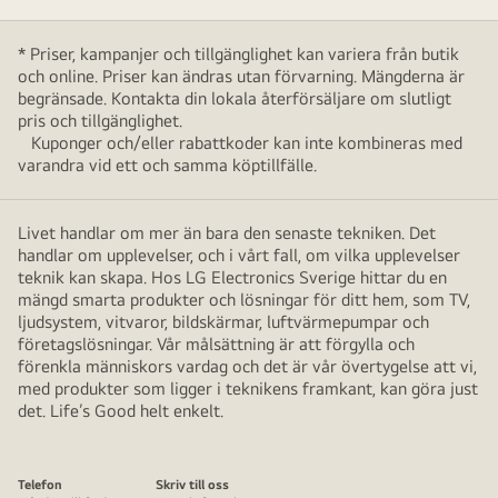
* Priser, kampanjer och tillgänglighet kan variera från butik
och online. Priser kan ändras utan förvarning. Mängderna är
begränsade. Kontakta din lokala återförsäljare om slutligt
pris och tillgänglighet.
Kuponger och/eller rabattkoder kan inte kombineras med
varandra vid ett och samma köptillfälle.
Livet handlar om mer än bara den senaste tekniken. Det
handlar om upplevelser, och i vårt fall, om vilka upplevelser
teknik kan skapa. Hos LG Electronics Sverige hittar du en
mängd smarta produkter och lösningar för ditt hem, som TV,
ljudsystem, vitvaror, bildskärmar, luftvärmepumpar och
företagslösningar. Vår målsättning är att förgylla och
förenkla människors vardag och det är vår övertygelse att vi,
med produkter som ligger i teknikens framkant, kan göra just
det. Life’s Good helt enkelt.
Telefon
Skriv till oss