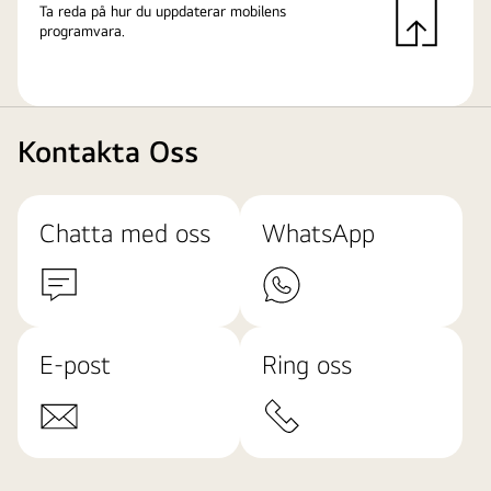
Ta reda på hur du uppdaterar mobilens
programvara.
Kontakta Oss
Chatta med oss
WhatsApp
E-post
Ring oss