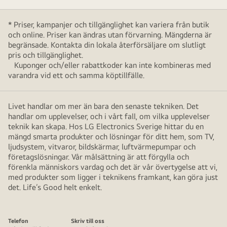
* Priser, kampanjer och tillgänglighet kan variera från butik
och online. Priser kan ändras utan förvarning. Mängderna är
begränsade. Kontakta din lokala återförsäljare om slutligt
pris och tillgänglighet.
Kuponger och/eller rabattkoder kan inte kombineras med
varandra vid ett och samma köptillfälle.
Livet handlar om mer än bara den senaste tekniken. Det
handlar om upplevelser, och i vårt fall, om vilka upplevelser
teknik kan skapa. Hos LG Electronics Sverige hittar du en
mängd smarta produkter och lösningar för ditt hem, som TV,
ljudsystem, vitvaror, bildskärmar, luftvärmepumpar och
företagslösningar. Vår målsättning är att förgylla och
förenkla människors vardag och det är vår övertygelse att vi,
med produkter som ligger i teknikens framkant, kan göra just
det. Life’s Good helt enkelt.
Telefon
Skriv till oss