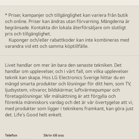
* Priser, kampanjer och tillgänglighet kan variera från butik
och online. Priser kan ändras utan förvarning. Mängderna är
begränsade. Kontakta din lokala återförsäljare om slutligt
pris och tillgänglighet.
Kuponger och/eller rabattkoder kan inte kombineras med
varandra vid ett och samma köptillfälle.
Livet handlar om mer än bara den senaste tekniken. Det
handlar om upplevelser, och i vårt fall, om vilka upplevelser
teknik kan skapa. Hos LG Electronics Sverige hittar du en
mängd smarta produkter och lösningar för ditt hem, som TV,
ljudsystem, vitvaror, bildskärmar, luftvärmepumpar och
företagslösningar. Vår målsättning är att förgylla och
förenkla människors vardag och det är vår övertygelse att vi,
med produkter som ligger i teknikens framkant, kan göra just
det. Life’s Good helt enkelt.
Telefon
Skriv till oss