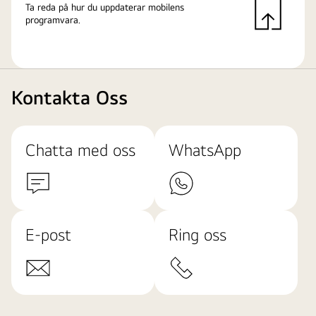
Ta reda på hur du uppdaterar mobilens
programvara.
Kontakta Oss
Chatta med oss
WhatsApp
E-post
Ring oss