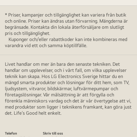
* Priser, kampanjer och tillgänglighet kan variera från butik
och online. Priser kan ändras utan förvarning. Mängderna är
begränsade. Kontakta din lokala återförsäljare om slutligt
pris och tillgänglighet.
Kuponger och/eller rabattkoder kan inte kombineras med
varandra vid ett och samma köptillfälle.
Livet handlar om mer än bara den senaste tekniken. Det
handlar om upplevelser, och i vårt fall, om vilka upplevelser
teknik kan skapa. Hos LG Electronics Sverige hittar du en
mängd smarta produkter och lösningar för ditt hem, som TV,
ljudsystem, vitvaror, bildskärmar, luftvärmepumpar och
företagslösningar. Vår målsättning är att förgylla och
förenkla människors vardag och det är vår övertygelse att vi,
med produkter som ligger i teknikens framkant, kan göra just
det. Life’s Good helt enkelt.
Telefon
Skriv till oss