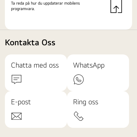
Ta reda på hur du uppdaterar mobilens
programvara.
Kontakta Oss
Chatta med oss
WhatsApp
E-post
Ring oss