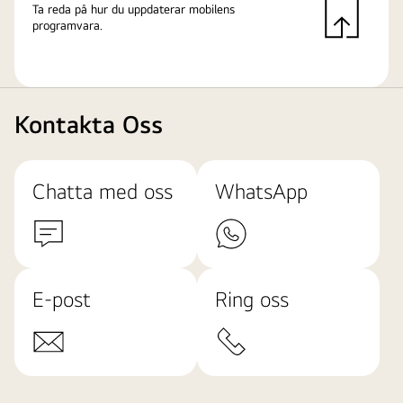
Ta reda på hur du uppdaterar mobilens
programvara.
Kontakta Oss
Chatta med oss
WhatsApp
E-post
Ring oss