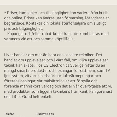
* Priser, kampanjer och tillgänglighet kan variera från butik
och online. Priser kan ändras utan förvarning. Mängderna är
begränsade. Kontakta din lokala återförsäljare om slutligt
pris och tillgänglighet.
Kuponger och/eller rabattkoder kan inte kombineras med
varandra vid ett och samma köptillfälle.
Livet handlar om mer än bara den senaste tekniken. Det
handlar om upplevelser, och i vårt fall, om vilka upplevelser
teknik kan skapa. Hos LG Electronics Sverige hittar du en
mängd smarta produkter och lösningar för ditt hem, som TV,
ljudsystem, vitvaror, bildskärmar, luftvärmepumpar och
företagslösningar. Vår målsättning är att förgylla och
förenkla människors vardag och det är vår övertygelse att vi,
med produkter som ligger i teknikens framkant, kan göra just
det. Life’s Good helt enkelt.
Telefon
Skriv till oss