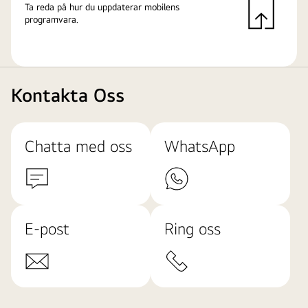
Ta reda på hur du uppdaterar mobilens
programvara.
Kontakta Oss
Chatta med oss
WhatsApp
E-post
Ring oss