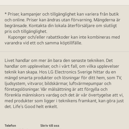
* Priser, kampanjer och tillgänglighet kan variera från butik
och online. Priser kan ändras utan förvarning. Mängderna är
begränsade. Kontakta din lokala återförsäljare om slutligt
pris och tillgänglighet.
Kuponger och/eller rabattkoder kan inte kombineras med
varandra vid ett och samma köptillfälle.
Livet handlar om mer än bara den senaste tekniken. Det
handlar om upplevelser, och i vårt fall, om vilka upplevelser
teknik kan skapa. Hos LG Electronics Sverige hittar du en
mängd smarta produkter och lösningar för ditt hem, som TV,
ljudsystem, vitvaror, bildskärmar, luftvärmepumpar och
företagslösningar. Vår målsättning är att förgylla och
förenkla människors vardag och det är vår övertygelse att vi,
med produkter som ligger i teknikens framkant, kan göra just
det. Life’s Good helt enkelt.
Telefon
Skriv till oss