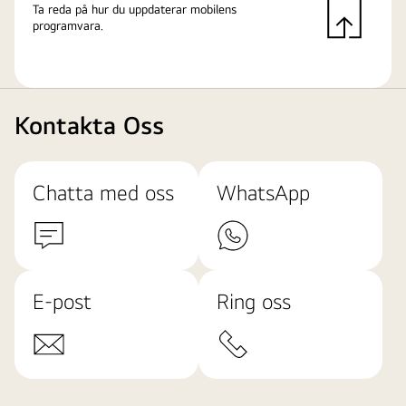
Ta reda på hur du uppdaterar mobilens
programvara.
Kontakta Oss
Chatta med oss
WhatsApp
E-post
Ring oss