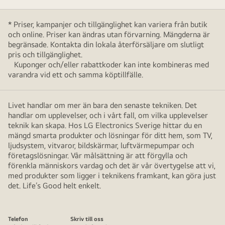
* Priser, kampanjer och tillgänglighet kan variera från butik
och online. Priser kan ändras utan förvarning. Mängderna är
begränsade. Kontakta din lokala återförsäljare om slutligt
pris och tillgänglighet.
Kuponger och/eller rabattkoder kan inte kombineras med
varandra vid ett och samma köptillfälle.
Livet handlar om mer än bara den senaste tekniken. Det
handlar om upplevelser, och i vårt fall, om vilka upplevelser
teknik kan skapa. Hos LG Electronics Sverige hittar du en
mängd smarta produkter och lösningar för ditt hem, som TV,
ljudsystem, vitvaror, bildskärmar, luftvärmepumpar och
företagslösningar. Vår målsättning är att förgylla och
förenkla människors vardag och det är vår övertygelse att vi,
med produkter som ligger i teknikens framkant, kan göra just
det. Life’s Good helt enkelt.
Telefon
Skriv till oss