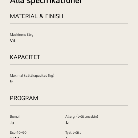
MATERIAL & FINISH
Maskinens färg
Vit
KAPACITET
Maximal tvättkapacitet (kg)
9
PROGRAM
Bomull
Allergi (tvättmaskin)
Ja
Ja
Eco 40-60
Tyst tvätt