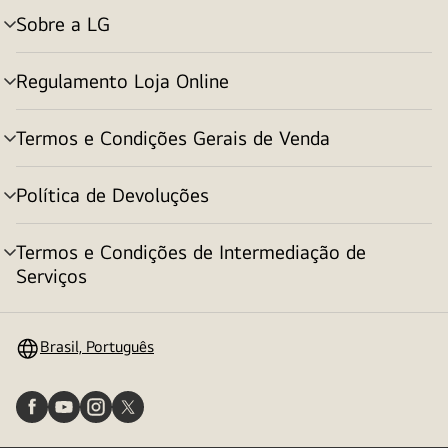
Sobre a LG
alternar
menu
Regulamento Loja Online
alternar
menu
Termos e Condições Gerais de Venda
alternar
menu
Política de Devoluções
alternar
menu
Termos e Condições de Intermediação de
alternar
Serviços
menu
Brasil, Português