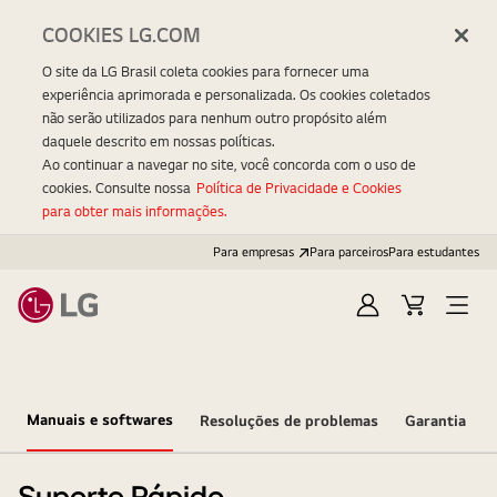
COOKIES LG.COM
O site da LG Brasil coleta cookies para fornecer uma
experiência aprimorada e personalizada. Os cookies coletados
não serão utilizados para nenhum outro propósito além
daquele descrito em nossas políticas.
Ao continuar a navegar no site, você concorda com o uso de
cookies. Consulte nossa
Política de Privacidade e Cookies
para obter mais informações.
Para empresas
Para parceiros
Para estudantes
Entrar
Carrinho
Open
Menu
Manuais e softwares
Resoluções de problemas
Garantia