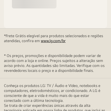
*Frete Grátis elegível para produtos selecionados e regiões
atendidas, confira em
www.lg.com/br
* Os preços, promoções e disponibilidade podem variar de
acordo com a loja e online. Preços sujeitos a alteração sem
aviso prévio. As quantidades são limitadas. Verifique com os
revendedores locais o preço e a disponibilidade finais.
Conheça os produtos LG: TV / Áudio e Vídeo, notebooks e
computadores, eletrodomésticos, ar condicionado. A LG é
consciente de que a vida é muito mais do que estar
conectado com a última tecnologia.
Se trata de criar experiências únicas através da alta
tecnologia aplicada em nossa linha de produtos, que inclui as