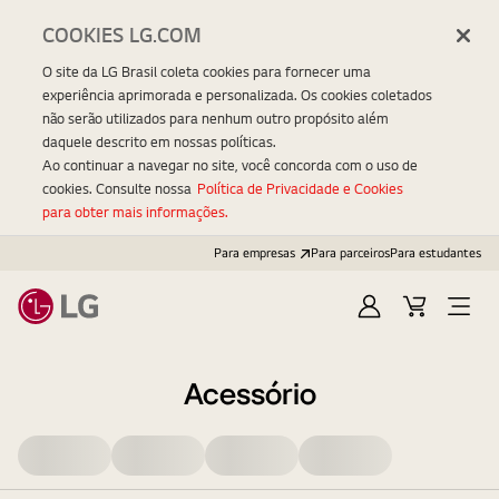
COOKIES LG.COM
O site da LG Brasil coleta cookies para fornecer uma
experiência aprimorada e personalizada. Os cookies coletados
não serão utilizados para nenhum outro propósito além
daquele descrito em nossas políticas.
Ao continuar a navegar no site, você concorda com o uso de
cookies. Consulte nossa
Política de Privacidade e Cookies
para obter mais informações.
Para empresas
Para parceiros
Para estudantes
Entrar
Carrinho
Open
Menu
Acessório