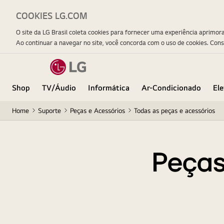
COOKIES LG.COM
O site da LG Brasil coleta cookies para fornecer uma experiência aprimor
Ao continuar a navegar no site, você concorda com o uso de cookies. Con
Shop
TV/Áudio
Informática
Ar-Condicionado
El
Home
Suporte
Peças e Acessórios
Todas as peças e acessórios
Peças