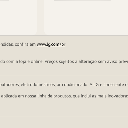
endidas, confira em
www.lg.com/br
o com a loja e online. Preços sujeitos a alteração sem aviso prévi
utadores, eletrodomésticos, ar condicionado. A LG é consciente d
a aplicada em nossa linha de produtos, que inclui as mais inovador