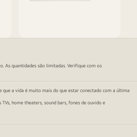
o. As quantidades são limitadas. Verifique com os
e que a vida é muito mais do que estar conectado com a última
as TVs, home theaters, sound bars, fones de ouvido e