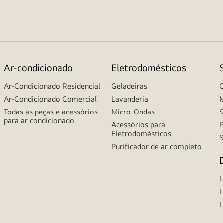
Ar-condicionado
Eletrodomésticos
Ar-Condicionado Residencial
Geladeiras
C
Ar-Condicionado Comercial
Lavanderia
M
Todas as peças e acessórios
Micro-Ondas
S
para ar condicionado
Acessórios para
P
Eletrodomésticos
S
Purificador de ar completo
L
L