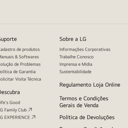
Suporte
Sobre a LG
adastro de produtos
Informações Corporativas
anuais & Softwares
Trabalhe Conosco
olução de Problemas
Imprensa e Mídia
olítica de Garantia
Sustentabilidade
olicitar Visita Técnica
Regulamento Loja Online
Descubra
Termos e Condições
ife's Good
Gerais de Venda
G Family Club
Política de Devoluções
LG EXPERIENCE