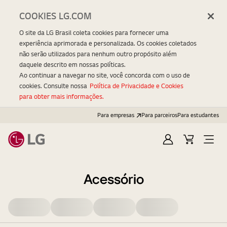
COOKIES LG.COM
O site da LG Brasil coleta cookies para fornecer uma
experiência aprimorada e personalizada. Os cookies coletados
não serão utilizados para nenhum outro propósito além
daquele descrito em nossas políticas.
Ao continuar a navegar no site, você concorda com o uso de
cookies. Consulte nossa
Política de Privacidade e Cookies
para obter mais informações.
Para empresas
Para parceiros
Para estudantes
Entrar
Carrinho
Open
Menu
Acessório