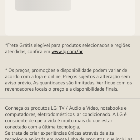
*Frete Grátis elegível para produtos selecionados e regiões
atendidas, confira em
www.lg.com/br
* Os preços, promoções e disponibilidade podem variar de
acordo com a loja e online. Preços sujeitos a alteração sem
aviso prévio. As quantidades são limitadas. Verifique com os
revendedores locais o preço e a disponibilidade finais.
Conheça os produtos LG: TV / Áudio e Vídeo, notebooks e
computadores, eletrodomésticos, ar condicionado. A LG é
consciente de que a vida é muito mais do que estar
conectado com a última tecnologia.
Se trata de criar experiências únicas através da alta
tecnologia aplicada em nossa linha de produtos, que inclui as