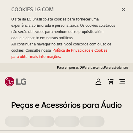
COOKIES LG.COM
O site da LG Brasil coleta cookies para fornecer uma
experiência aprimorada e personalizada. Os cookies coletados
não serão utilizados para nenhum outro propósito além
daquele descrito em nossas políticas.
Ao continuar a navegar no site, você concorda com o uso de
cookies. Consulte nossa
Política de Privacidade e Cookies
para obter mais informações.
Para empresas
Para parceiros
Para estudantes
Entrar
Carrinho
Open
Menu
Peças e Acessórios para Áudio