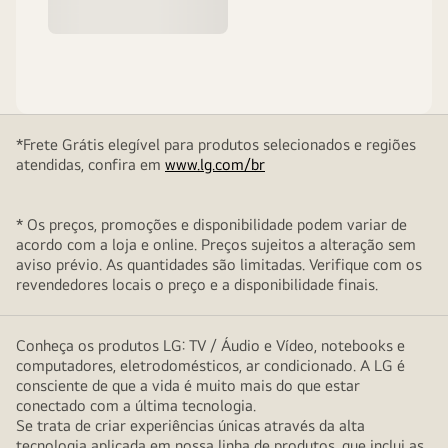
*Frete Grátis elegível para produtos selecionados e regiões
atendidas, confira em
www.lg.com/br
* Os preços, promoções e disponibilidade podem variar de
acordo com a loja e online. Preços sujeitos a alteração sem
aviso prévio. As quantidades são limitadas. Verifique com os
revendedores locais o preço e a disponibilidade finais.
Conheça os produtos LG: TV / Áudio e Vídeo, notebooks e
computadores, eletrodomésticos, ar condicionado. A LG é
consciente de que a vida é muito mais do que estar
conectado com a última tecnologia.
Se trata de criar experiências únicas através da alta
tecnologia aplicada em nossa linha de produtos, que inclui as