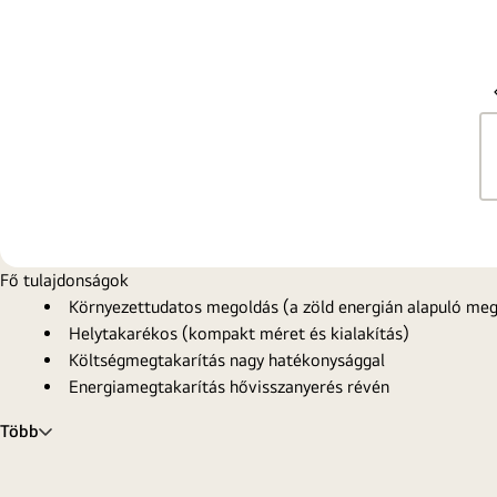
Fő tulajdonságok
Környezettudatos megoldás (a zöld energián alapuló meg
Helytakarékos (kompakt méret és kialakítás)
Költségmegtakarítás nagy hatékonysággal
Energiamegtakarítás hővisszanyerés révén
Több