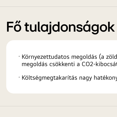
Fő tulajdonságok
Környezettudatos megoldás (a zöld
megoldás csökkenti a CO2-kibocsát
Költségmegtakarítás nagy hatékon