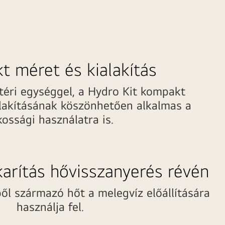
 méret és kialakítás
téri egységgel, a Hydro Kit kompakt
lakításának köszönhetően alkalmas a
kossági használatra is.
arítás hővisszanyerés révén
ből származó hőt a melegvíz előállítására
használja fel.