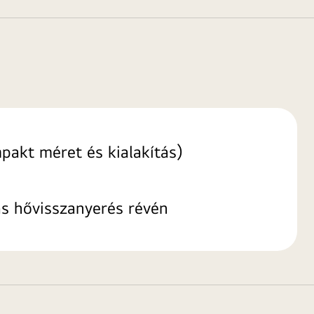
pakt méret és kialakítás)
s hővisszanyerés révén