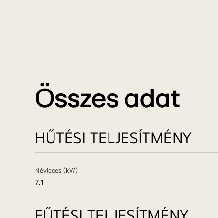
Összes adat
HŰTÉSI TELJESÍTMÉNY
Névleges (kW)
7.1
FŰTÉSI TELJESÍTMÉNY