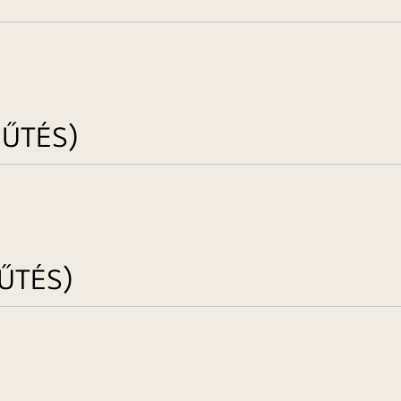
HŰTÉS)
ŰTÉS)